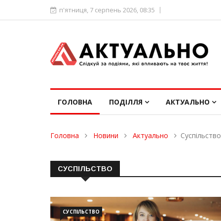
п'ятниця, 7 серпень 2026, 08:35
ГОЛОВНА
ПОДІЛЛЯ
АКТУАЛЬНО
Головна
Новини
Актуально
Суспільство
СУСПІЛЬСТВО
СУСПІЛЬСТВО