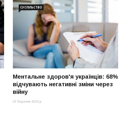
СУСПІЛЬСТВО
Ментальне здоров'я українців: 68%
відчувають негативні зміни через
війну
03 березня 2025 р.