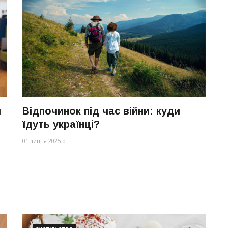
и
Відпочинок під час війни: куди
їдуть українці?
01 липня 2025 р.