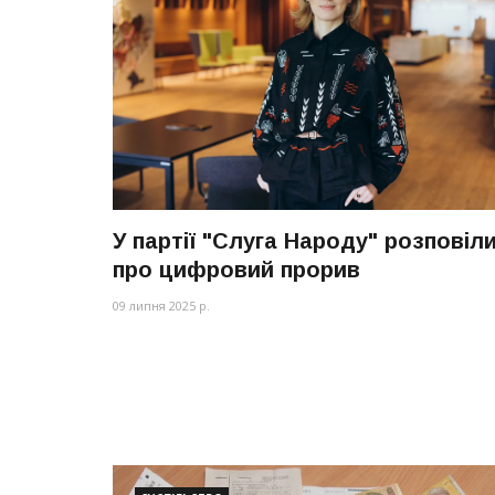
У партії "Слуга Народу" розповіл
про цифровий прорив
09 липня 2025 р.