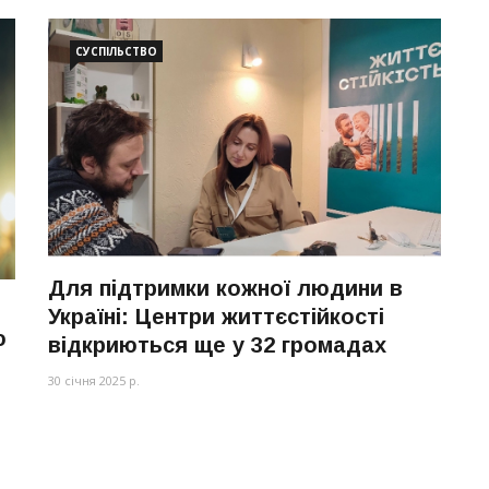
СУСПІЛЬСТВО
Для підтримки кожної людини в
я
Україні: Центри життєстійкості
ю
відкриються ще у 32 громадах
30 січня 2025 р.