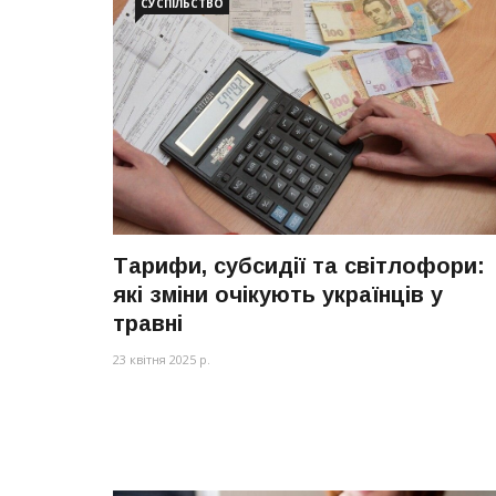
СУСПІЛЬСТВО
Тарифи, субсидії та світлофори:
які зміни очікують українців у
травні
23 квітня 2025 р.