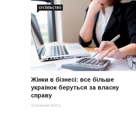
СУСПІЛЬСТВО
Жінки в бізнесі: все більше
українок беруться за власну
справу
12 березня 2025 р.