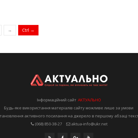
→
Ctrl →
Інформаційний сайт
АКТУАЛЬНО
Будь-яке використання матеріалів сайту можливе лише за умови
тановлення активного посилання на джерело в першому абзаці текс
(068) 850-38-27
aktua-info@ukr.net