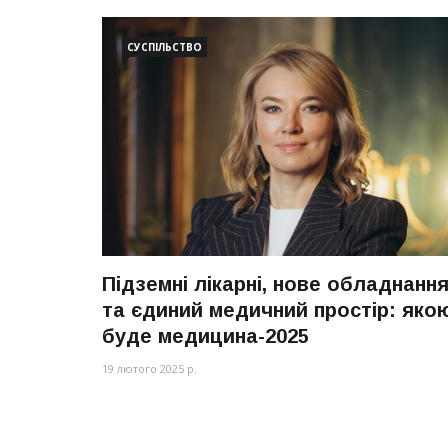
СУСПІЛЬСТВО
Підземні лікарні, нове обладнанн
та єдиний медичний простір: яко
буде медицина-2025
19 лютого 2025 р.