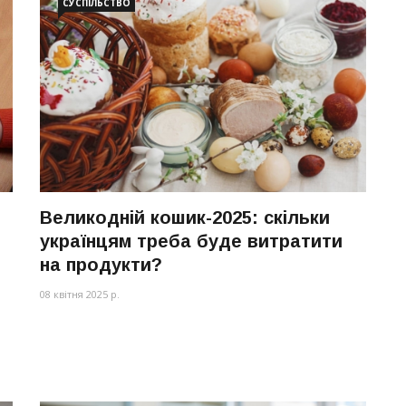
СУСПІЛЬСТВО
Великодній кошик-2025: скільки
українцям треба буде витратити
на продукти?
08 квітня 2025 р.