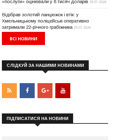
«послуги» оцінювали у 6 тисяч доларів
29.07.2026
Відібрав золотий ланцюжок і втік: у
Хмельницькому поліцейські оперативно
затримали 22-річного грабіжника
29.07.2026
ВСІ НОВИНИ
СЛІДКУЙ ЗА НАШИМИ НОВИНАМИ
ПІДПИСАТИСЯ НА НОВИНИ