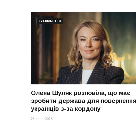
СУСПІЛЬСТВО
Олена Шуляк розповіла, що має
зробити держава для поверненн
українців з-за кордону
28 січня 2025 р.