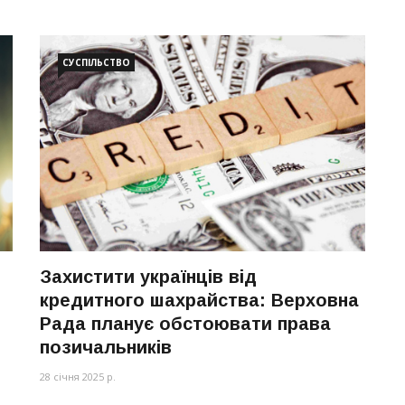
СУСПІЛЬСТВО
Захистити українців від
я
кредитного шахрайства: Верховна
Рада планує обстоювати права
позичальників
28 січня 2025 р.