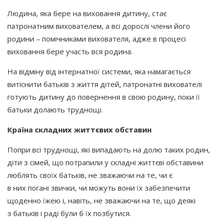
Людина, яка бере на виховання дитину, стає
патронатним вихователем, а всі дорослі члени його
родини – помічниками вихователя, адже в процесі
виховання бере участь вся родина.
На відміну від інтернатної системи, яка намагається
витіснити батьків з життя дітей, патронатні вихователі
готують дитину до повернення в свою родину, поки її
батьки долають труднощі.
Країна складних життєвих обставин
Попри всі труднощі, які випадають на долю таких родин,
діти з сімей, що потрапили у складні життєві обставини
люблять своїх батьків, не зважаючи на те, чи є
в них погані звички, чи можуть вони їх забезпечити
щоденно їжею і, навіть, не зважаючи на те, що деякі
з батьків і раді були б їх позбутися.