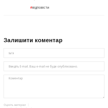
#
відповісти
Залишити коментар
Оцініть матеріал