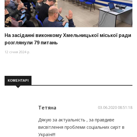
На засіданні виконкому Хмельницької міської ради
розглянули 79 питань
12 січня 2024 р.
КОМЕНТАРІ
Тетяна
03.06.2020 08:51:18
Дякую за актуальність , за правдиве
висвітлення проблеми соціальних сиріт в
Україні!!!