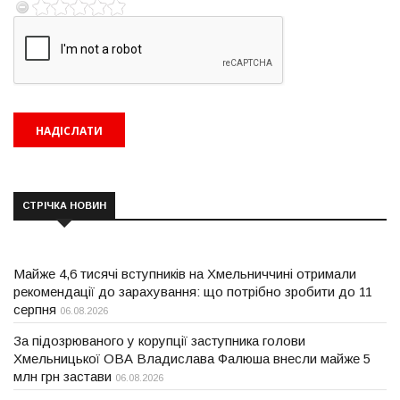
СТРІЧКА НОВИН
Майже 4,6 тисячі вступників на Хмельниччині отримали
рекомендації до зарахування: що потрібно зробити до 11
серпня
06.08.2026
За підозрюваного у корупції заступника голови
Хмельницької ОВА Владислава Фалюша внесли майже 5
млн грн застави
06.08.2026