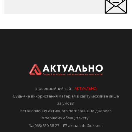
Інформаційний сайт
АКТУАЛЬНО
Будь-яке використання матеріалів сайту можливе лише
за умови
встановлення активного посилання на джерело
в першому абзаці тексту.
(068) 850-38-27
aktua-info@ukr.net