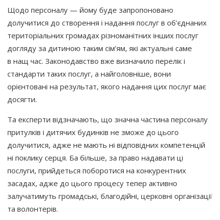
Щодо персоналу — йому буде запропоновано
долучитися до створення і надання послуг в об’єднаних
територіальних громадах різноманітних інших послуг
догляду за дитиною таким сім’ям, які актуальні саме
в нащ час. Законодавство вже визначило перелік і
стандарти таких послуг, а найголовніше, вони
орієнтовані на результат, якого надання цих послуг має
досягти.
Та експерти відзначають, що значна частина персоналу
притулків і дитячих будинків не зможе до цього
долучитися, адже не мають ні відповідних компетенцій
ні поклику серця. Ба більше, за право надавати ці
послуги, прийдеться поборотися на конкурентних
засадах, адже до цього процесу тепер активно
залучатимуть громадські, благодійні, церковні організації
та волонтерів.