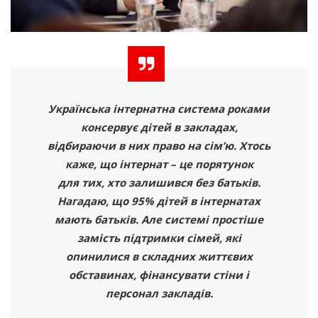
Українська інтернатна система роками
консервує дітей в закладах,
відбираючи в них право на сім’ю. Хтось
каже, що інтернат – це порятунок
для тих, хто залишився без батьків.
Нагадаю, що 95% дітей в інтернатах
мають батьків. Але системі простіше
замість підтримки сімей, які
опинилися в складних життєвих
обставинах, фінансувати стіни і
персонал закладів.