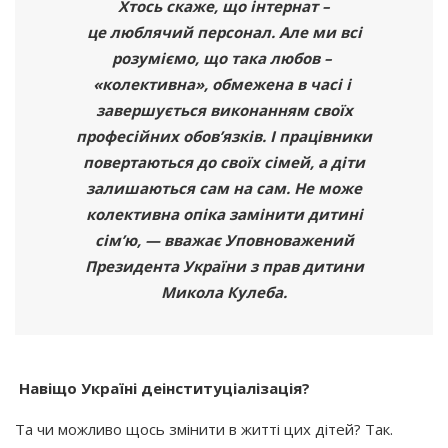
Хтось скаже, що інтернат –
це люблячий персонал. Але ми всі
розуміємо, що така любов –
«колективна
», обмежена в часі і
завершується виконанням своїх
професійних обов’язків. І працівники
повертаються до своїх сімей, а діти
залишаються сам на сам. Не може
колективна опіка замінити дитині
сім’ю, — вважає Уповноважений
Президента України з прав дитини
Микола Кулеба.
Навіщо Україні деінституціалізація?
Та чи можливо щось змінити в житті цих дітей? Так.