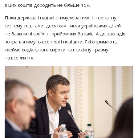
з цих коштів доходить не більше 15%.
Поки держава і надалі стимулюватиме інтернатну
систему коштами, десяткам тисяч українських дітей
не бачити ні своїх, ні прийомних батьків. А до закладів
потраплятимуть все нові і нові діти. Які отримають
клеймо соціального сироти та психічну травму
на все життя.