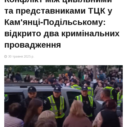
та представниками ТЦК у
Кам'янці-Подільському:
відкрито два кримінальних
провадження
30 травня 2025 р.