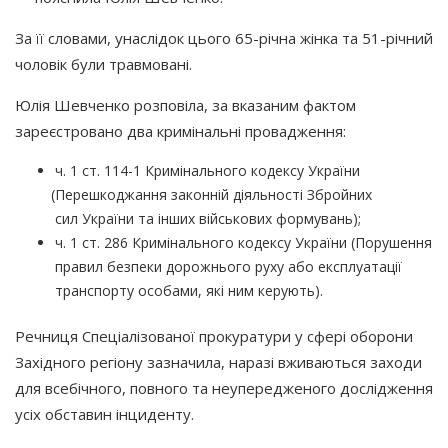
За її словами, унаслідок цього 65-річна жінка та 51-річний
чоловік були травмовані.
Юлія Шевченко розповіла, за вказаним фактом
зареєстровано два кримінальні провадження:
ч. 1 ст. 114-1 Кримінального кодексу України
(Перешкоджання
законній діяльності Збройних
сил України та інших військових формувань);
ч. 1 ст. 286 Кримінального кодексу України
(Порушення
правил безпеки дорожнього руху або експлуатації
транспорту особами, які ним керують).
Речниця Спеціалізованої прокуратури у сфері оборони
Західного регіону зазначила, наразі вживаються заходи
для всебічного, повного та неупередженого дослідження
усіх обставин інциденту.