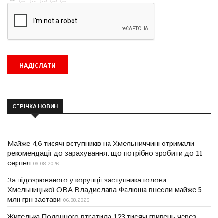
СТРІЧКА НОВИН
Майже 4,6 тисячі вступників на Хмельниччині отримали
рекомендації до зарахування: що потрібно зробити до 11
серпня
06.08.2026
За підозрюваного у корупції заступника голови
Хмельницької ОВА Владислава Фалюша внесли майже 5
млн грн застави
06.08.2026
Жителька Полонного втратила 123 тисячі гривень через