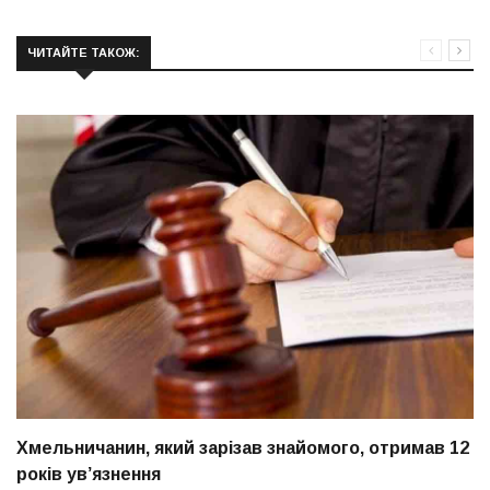
ЧИТАЙТЕ ТАКОЖ:
Хмельничанин, який зарізав знайомого, отримав 12
років ув’язнення