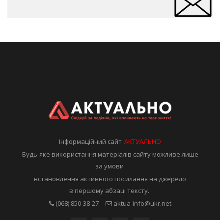
Інформаційний сайт
АКТУАЛЬНО
Будь-яке використання матеріалів сайту можливе лише
за умови
встановлення активного посилання на джерело
в першому абзаці тексту.
(068) 850-38-27
aktua-info@ukr.net