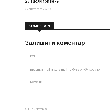
25 тисяч гривень
09 листопада 2024 р.
КОМЕНТАРІ
Залишити коментар
Оцініть матеріал