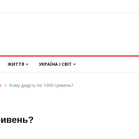
ЖИТТЯ
УКРАЇНА І СВІТ
о
Кому дадуть по 1000 гривень?
ривень?