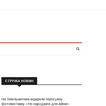
СТРІЧКА НОВИН
На Хмельниччині відкрили пересувну
фотовиставку «Не народжені для війни»