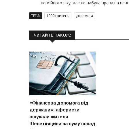
пенсійного віку, але не набула права на пенс
ТЕГИ:
1000 гривень
допомога
ЧИТАЙТЕ ТАКОЖ:
«Фінансова допомога від
держави»: аферисти
ошукали жителя
Шепетівщини на суму понад