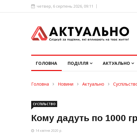
четвер, 6 серпень 2026, 09:11
ГОЛОВНА
ПОДІЛЛЯ
АКТУАЛЬНО
Головна
Новини
Актуально
Суспільств
СУСПІЛЬСТВО
Кому дадуть по 1000 г
14 квітня 2020 р.