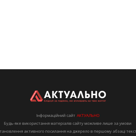
Інформаційний сайт
АКТУАЛЬНО
Будь-яке використання матеріалів сайту можливе лише за умови
тановлення активного посилання на джерело в першому абзаці текс