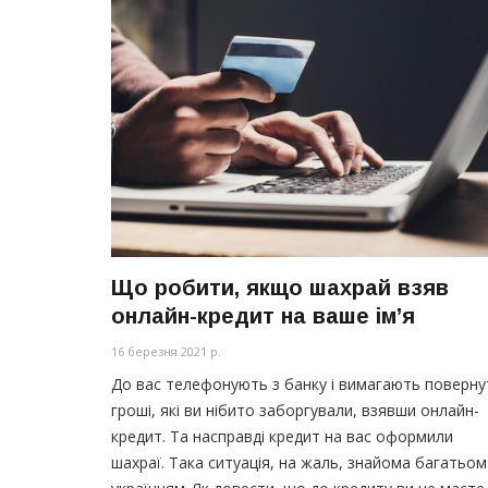
Що робити, якщо шахрай взяв
онлайн-кредит на ваше ім’я
16 березня 2021 р.
До вас телефонують з банку і вимагають поверну
гроші, які ви нібито заборгували, взявши онлайн-
кредит. Та насправді кредит на вас оформили
шахраї. Така ситуація, на жаль, знайома багатьом