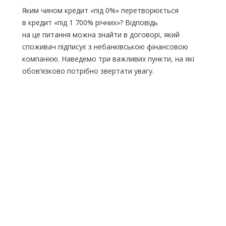
Яким чином кредит
«під
0%» перетворюється
в кредит
«під
1 700% річних»? Відповідь
на це питання можна знайти в договорі, який
споживач підписує з небанківською фінансовою
компанією. Наведемо три важливих пункти, на які
обов’язково потрібно звертати увагу.