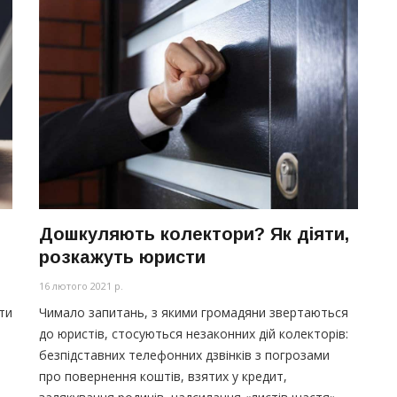
Дошкуляють колектори? Як діяти,
розкажуть юристи
16 лютого 2021 р.
ти
Чимало запитань, з якими громадяни звертаються
до юристів, стосуються незаконних дій колекторів:
безпідставних телефонних дзвінків з погрозами
про повернення коштів, взятих у кредит,