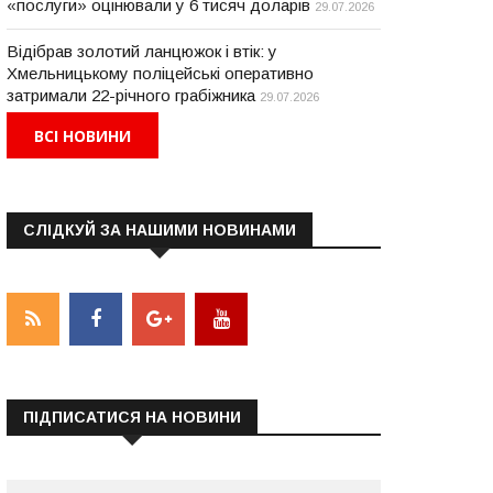
«послуги» оцінювали у 6 тисяч доларів
29.07.2026
Відібрав золотий ланцюжок і втік: у
Хмельницькому поліцейські оперативно
затримали 22-річного грабіжника
29.07.2026
ВСІ НОВИНИ
СЛІДКУЙ ЗА НАШИМИ НОВИНАМИ
ПІДПИСАТИСЯ НА НОВИНИ