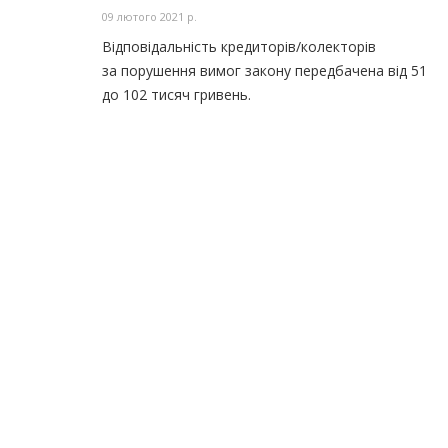
09 лютого 2021 р.
Відповідальність кредиторів/колекторів
за порушення вимог закону передбачена від 51
до 102 тисяч гривень.