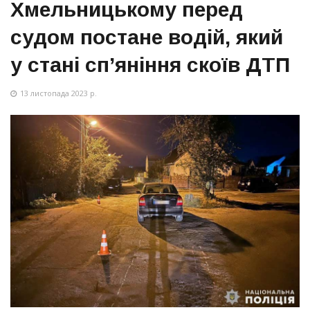
Хмельницькому перед
судом постане водій, який
у стані сп’яніння скоїв ДТП
13 листопада 2023 р.