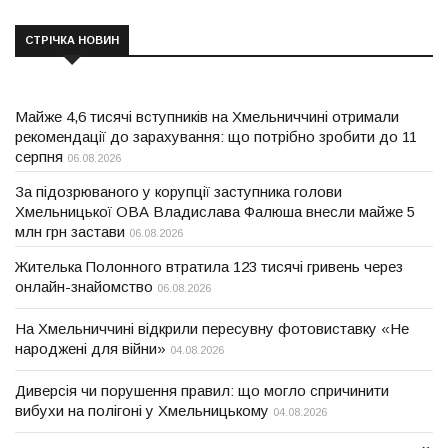
СТРІЧКА НОВИН
Майже 4,6 тисячі вступників на Хмельниччині отримали
рекомендації до зарахування: що потрібно зробити до 11
серпня
06.08.2026
За підозрюваного у корупції заступника голови
Хмельницької ОВА Владислава Фалюша внесли майже 5
млн грн застави
06.08.2026
Жителька Полонного втратила 123 тисячі гривень через
онлайн-знайомство
06.08.2026
На Хмельниччині відкрили пересувну фотовиставку «Не
народжені для війни»
04.08.2026
Диверсія чи порушення правил: що могло спричинити
вибухи на полігоні у Хмельницькому
04.08.2026