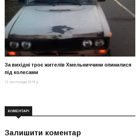
За вихідні троє жителів Хмельниччини опинилися
під колесами
12 листопада 2018 р.
КОМЕНТАРІ
Залишити коментар