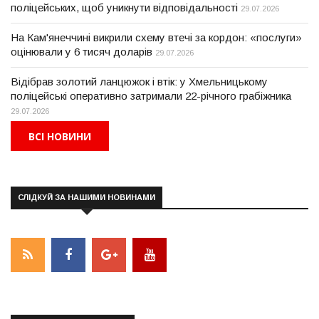
поліцейських, щоб уникнути відповідальності
29.07.2026
На Кам'янеччині викрили схему втечі за кордон: «послуги»
оцінювали у 6 тисяч доларів
29.07.2026
Відібрав золотий ланцюжок і втік: у Хмельницькому
поліцейські оперативно затримали 22-річного грабіжника
29.07.2026
ВСІ НОВИНИ
СЛІДКУЙ ЗА НАШИМИ НОВИНАМИ