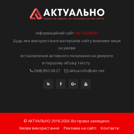
Інформаційний сайт
АКТУАЛЬНО
Будь-яке використання матеріалів сайту можливе лише
за умови
встановлення активного посилання на джерело
в першому абзаці тексту.
(068) 850-38-27
aktua-info@ukr.net
© АКТУАЛЬНО 2016-2026. Всі права захищено.
Умови використання
Реклама на сайті
Контакти