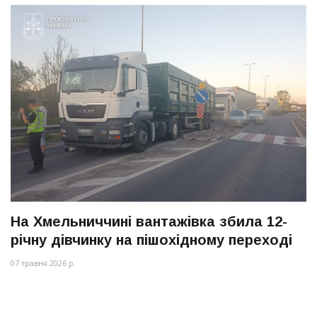
На Хмельниччині вантажівка збила 12-
річну дівчинку на пішохідному переході
07 травня 2026 р.