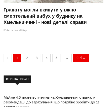
Гранату могли вкинути у вікно:
смертельний вибух у будинку на
Хмельниччині - нові деталі справи
05 березня 2026 р.
»
1
2
3
4
5
→
Ctrl →
СТРІЧКА НОВИН
Майже 4,6 тисячі вступників на Хмельниччині отримали
рекомендації до зарахування: що потрібно зробити до 11
серпня