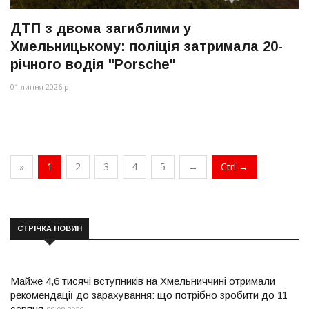
ДТП з двома загиблими у
Хмельницькому: поліція затримала 20-
річного водія "Porsche"
01 липня 2026 р.
»
1
2
3
4
5
→
Ctrl →
СТРІЧКА НОВИН
Майже 4,6 тисячі вступників на Хмельниччині отримали
рекомендації до зарахування: що потрібно зробити до 11
серпня