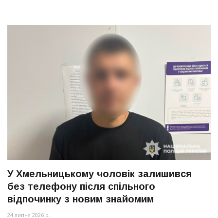
У Хмельницькому чоловік залишився
без телефону після спільного
відпочинку з новим знайомим
24 липня 2026 р.