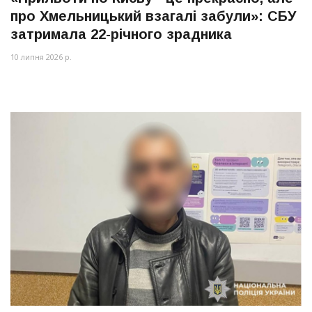
про Хмельницький взагалі забули»: СБУ
затримала 22-річного зрадника
10 липня 2026 р.