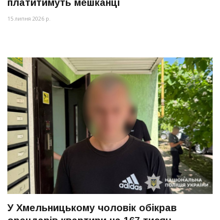
платитимуть мешканці
15 липня 2026 р.
У Хмельницькому чоловік обікрав