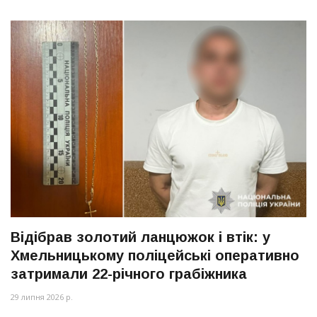
Відібрав золотий ланцюжок і втік: у
Хмельницькому поліцейські оперативно
затримали 22-річного грабіжника
29 липня 2026 р.