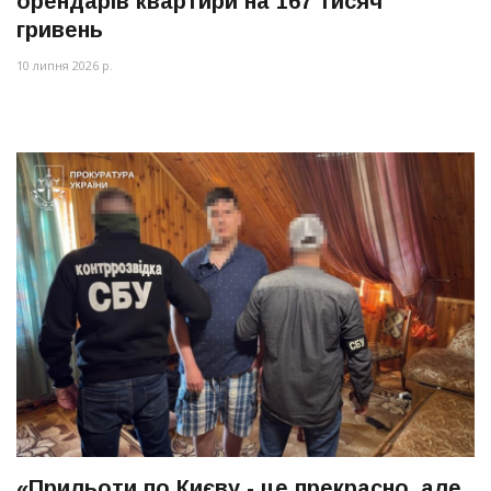
орендарів квартири на 167 тисяч
гривень
10 липня 2026 р.
«Прильоти по Києву - це прекрасно, але