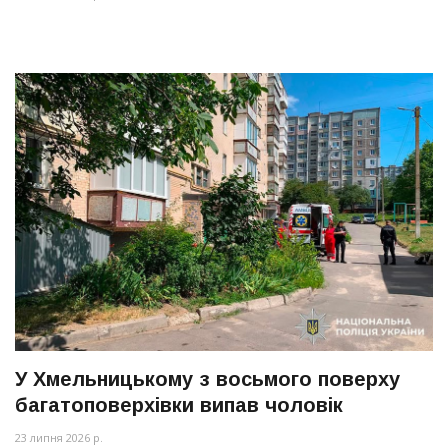
У Хмельницькому з восьмого поверху
багатоповерхівки випав чоловік
23 липня 2026 р.