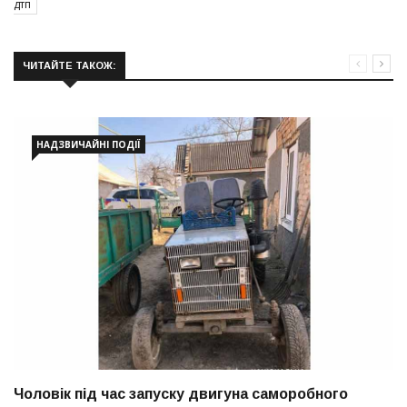
дтп
ЧИТАЙТЕ ТАКОЖ:
НАДЗВИЧАЙНІ ПОДІЇ
Чоловік під час запуску двигуна саморобного