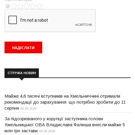
СТРІЧКА НОВИН
Майже 4,6 тисячі вступників на Хмельниччині отримали
рекомендації до зарахування: що потрібно зробити до 11
серпня
06.08.2026
За підозрюваного у корупції заступника голови
Хмельницької ОВА Владислава Фалюша внесли майже 5
млн грн застави
06.08.2026