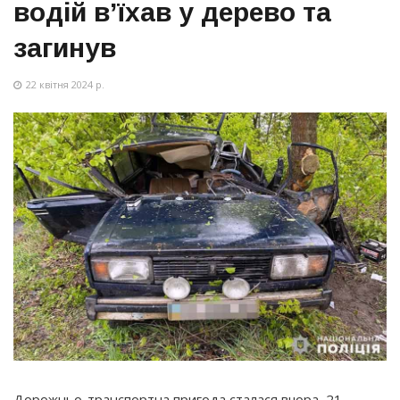
водій в’їхав у дерево та
загинув
22 квітня 2024 р.
Дорожньо-транспортна пригода сталася вчора, 21