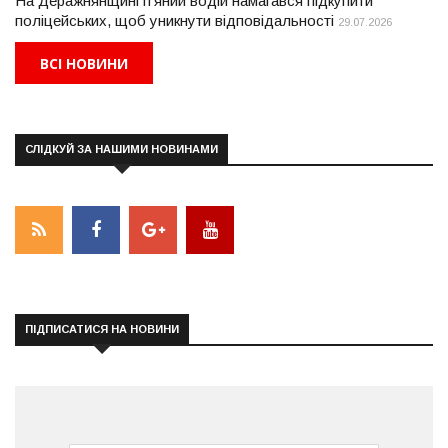
На Деражнянщині п'яний водій намагався підкупити
поліцейських, щоб уникнути відповідальності
29.07.2026
ВСІ НОВИНИ
СЛІДКУЙ ЗА НАШИМИ НОВИНАМИ
ПІДПИСАТИСЯ НА НОВИНИ