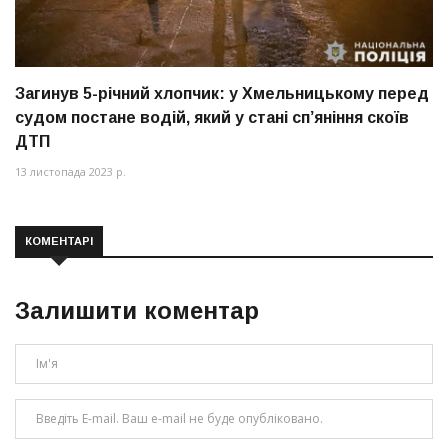
Загинув 5-річний хлопчик: у Хмельницькому перед
судом постане водій, який у стані сп’яніння скоїв
ДТП
13 листопада 2023 р.
КОМЕНТАРІ
Залишити коментар