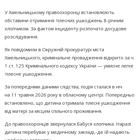
У Хмельницькому правоохоронці встановлюють
обставини отримання тілесних ушкоджень 8-річним
хлопчиком. За фактом інциденту розпочато досудове
розслідування.
Як повідомили в Окружній прокуратурі міста
Хмельницького, кримінальне провадження відкрито за ч.
1 ст. 125 Кримінального кодексу України — умисне легке
тілесне ушкодження.
За попередніми даними слідства, подія сталася в ніч
на 11 травня 2026 року в обласному центрі. Попередньо
встановлено, що дитина отримала тілесні ушкодження
від матері за місцем спільного проживання.
До правоохоронців звернулася бабуся хлопчика. Наразі
дитина перебуває у медичному закладі,-де їй надають
необхідну допомогу.