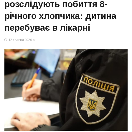
розслідують побиття 8-
річного хлопчика: дитина
перебуває в лікарні
12 травня 2026 р.