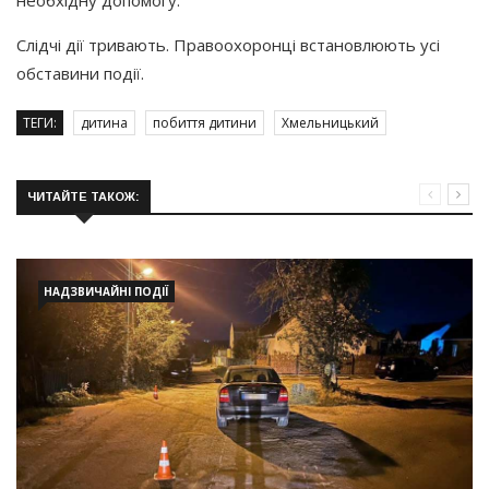
Слідчі дії тривають. Правоохоронці встановлюють усі
обставини події.
ТЕГИ:
дитина
побиття дитини
Хмельницький
ЧИТАЙТЕ ТАКОЖ:
НАДЗВИЧАЙНІ ПОДІЇ