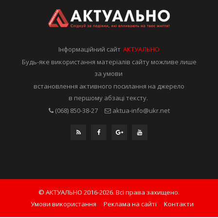
Інформаційний сайт
АКТУАЛЬНО
Будь-яке використання матеріалів сайту можливе лише
за умови
встановлення активного посилання на джерело
в першому абзаці тексту.
(068) 850-38-27
aktua-info@ukr.net
© АКТУАЛЬНО 2016-2026. Всі права захищено.
Умови використання
Реклама на сайті
Контакти