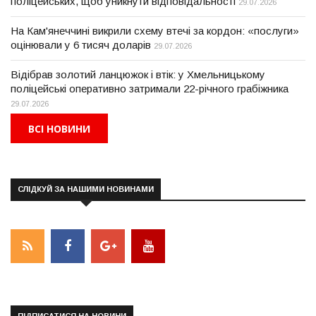
поліцейських, щоб уникнути відповідальності
29.07.2026
На Кам'янеччині викрили схему втечі за кордон: «послуги»
оцінювали у 6 тисяч доларів
29.07.2026
Відібрав золотий ланцюжок і втік: у Хмельницькому
поліцейські оперативно затримали 22-річного грабіжника
29.07.2026
ВСІ НОВИНИ
СЛІДКУЙ ЗА НАШИМИ НОВИНАМИ
ПІДПИСАТИСЯ НА НОВИНИ