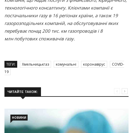
технологічного консалтингу. Клієнтами компанії є
постачальники газу в 16 регіонах країни, а також 19
газорозподільних компаній, на обслуговуванні яких
перебуває понад 200 тис. км газопроводів і 8
млн побутових споживачів газу.
ТЕГИ:
Хмельницькгаз
комунальні
коронавірус
COVID-
19
ЧИТАЙТЕ ТАКОЖ:
НОВИНИ