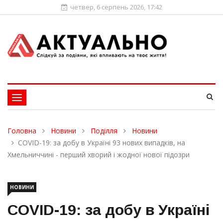
четвер, 6 серпень 2026, 17:42
Toggle
navigation
Головна
Новини
Поділля
Новини
COVID-19: за добу в Україні 93 нових випадків, на
Хмельниччині - перший хворий і жодної нової підозри
НОВИНИ
COVID-19: за добу в Україні