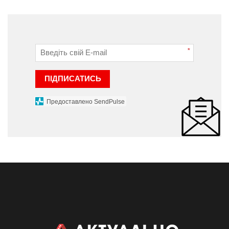
*
ПІДПИСАТИСЬ
Предоставлено SendPulse