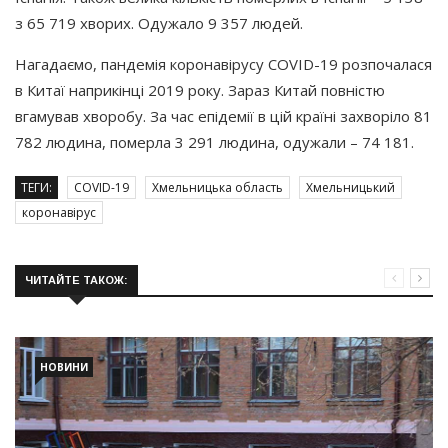
з 65 719 хворих. Одужало 9 357 людей.
Нагадаємо, пандемія коронавірусу COVID-19 розпочалася
в Китаї наприкінці 2019 року. Зараз Китай повністю
вгамував хворобу. За час епідемії в цій країні захворіло 81
782 людина, померла 3 291 людина, одужали – 74 181.
ТЕГИ:
COVID-19
Хмельницька область
Хмельницький
коронавірус
ЧИТАЙТЕ ТАКОЖ:
НОВИНИ