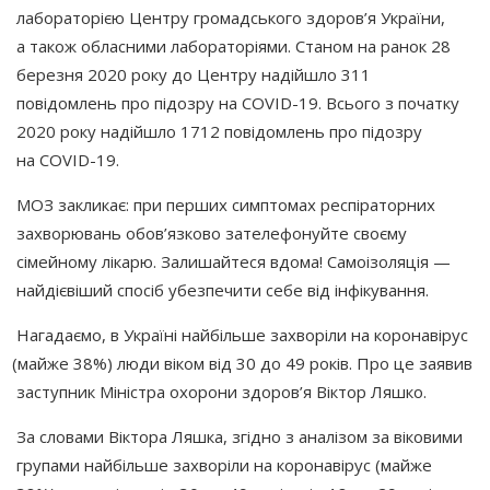
лабораторією Центру громадського здоров’я України,
а також обласними лабораторіями. Станом на ранок 28
березня 2020 року до Центру надійшло 311
повідомлень про підозру на COVID-19. Всього з початку
2020 року надійшло 1712 повідомлень про підозру
на COVID-19.
МОЗ закликає: при перших симптомах респіраторних
захворювань обов’язково зателефонуйте своєму
сімейному лікарю. Залишайтеся вдома! Самоізоляція —
найдієвіший спосіб убезпечити себе від інфікування.
Нагадаємо, в Україні найбільше захворіли на коронавірус
(майже
38%) люди віком від 30 до 49 років. Про це заявив
заступник Міністра охорони здоров’я Віктор Ляшко.
За словами Віктора Ляшка, згідно з аналізом за віковими
групами найбільше захворіли на коронавірус
(майже