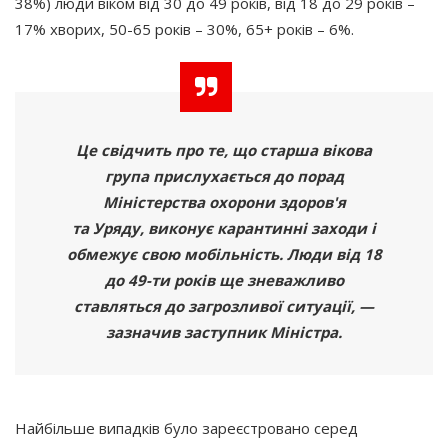
38%) люди віком від 30 до 49 років, від 18 до 29 років –
17% хворих, 50-65 років – 30%, 65+ років – 6%.
Це свідчить про те, що старша вікова
група прислухається до порад
Міністерства охорони здоров'я
та Уряду, виконує карантинні заходи і
обмежує свою мобільність. Люди від 18
до 49-ти років ще зневажливо
ставляться до загрозливої ситуації, —
зазначив заступник Міністра.
Найбільше випадків було зареєстровано серед