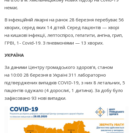
немає.
В інфекційній лікарні на ранок 28 березня перебуває 56
хворих, серед яких 14 дітей. Серед пацієнтів — хворі
на кишкові інфекції, лептоспіроз, гепатити, ангіна, грип,
ГРВІ, 1- Covid-19. З пневмоніями — 13 хворих.
УКРАЇНА
За даними Центру громадського здоров’я, станом
на 10:00 28 березня в Україні 311 лабораторно
підтверджених випадків COVID-19, з них 8 летальних, 5
пацієнтів одужало
(4
дорослиї, 1 дитина). За добу було
зафіксовано 93 нові випадки.