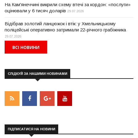
На Кам'янеччині викрили схему втечі за кордон: «послуги»
оцінювали у 6 тисяч доларів
29.07.2026
Відібрав золотий ланцюжок і втік: у Хмельницькому
поліцейські оперативно затримали 22-річного грабіжника
29.07.2026
ВСІ НОВИНИ
СЛІДКУЙ ЗА НАШИМИ НОВИНАМИ
ПІДПИСАТИСЯ НА НОВИНИ