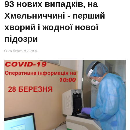
93 нових випадків, на
Хмельниччині - перший
хворий і жодної нової
підозри
28 березня 2020 р.