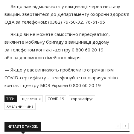
— Якщо вам відмовляють у вакцинації через нестачу
вакцин, звертайтеся до Департаменту охорони здоров’я
ОДА за телефоном:
(0382
) 79-50-32, 76-51-65
— Якщо ви не можете самостійно пересуватися,
викличте мобільну бригаду з вакцинації додому
за телефоном контакт-центру 0 800 60 20 19
або за допомогою сімейного лікаря.
— Якщо у вас виникають проблеми із отриманням
COVID-сертифікату – телефонуйте на
«гарячу
» лінію
контакт-центру МОЗ України 0 800 60 20 19
ТЕГИ:
щеплення
COVID-19
коронавірус
Хмельниччина
ЧИТАЙТЕ ТАКОЖ: