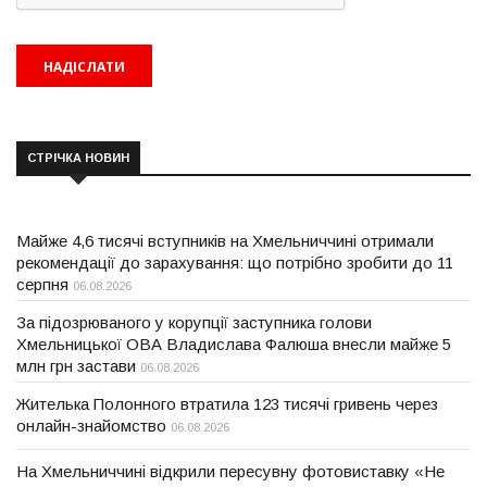
СТРІЧКА НОВИН
Майже 4,6 тисячі вступників на Хмельниччині отримали
рекомендації до зарахування: що потрібно зробити до 11
серпня
06.08.2026
За підозрюваного у корупції заступника голови
Хмельницької ОВА Владислава Фалюша внесли майже 5
млн грн застави
06.08.2026
Жителька Полонного втратила 123 тисячі гривень через
онлайн-знайомство
06.08.2026
На Хмельниччині відкрили пересувну фотовиставку «Не