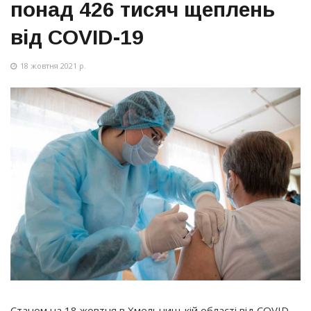
понад 426 тисяч щеплень
від COVID-19
18 жовтня 2021 р.
Станом на 18 жовтня в Хмельницькій області від COVID-