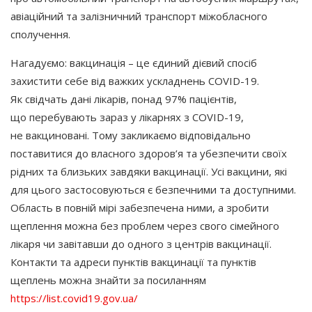
авіаційний та залізничний транспорт міжобласного
сполучення.
Нагадуємо: вакцинація – це єдиний дієвий спосіб
захистити себе від важких ускладнень COVID-19.
Як свідчать дані лікарів, понад 97% пацієнтів,
що перебувають зараз у лікарнях з COVID-19,
не вакциновані. Тому закликаємо відповідально
поставитися до власного здоров’я та убезпечити своїх
рідних та близьких завдяки вакцинації. Усі вакцини, які
для цього застосовуються є безпечними та доступними.
Область в повній мірі забезпечена ними, а зробити
щеплення можна без проблем через свого сімейного
лікаря чи завітавши до одного з центрів вакцинації.
Контакти та адреси пунктів вакцинації та пунктів
щеплень можна знайти за посиланням
https://list.covid19.gov.ua/