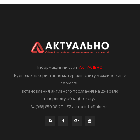
Інформаційний сайт
АКТУАЛЬНО
Будь-яке використання матеріалів сайту можливе лише
за умови
встановлення активного посилання на джерело
в першому абзаці тексту.
(068) 850-38-27
aktua-info@ukr.net