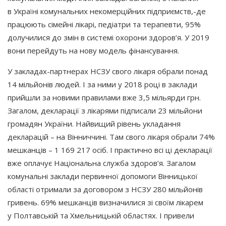
в Україні комунальних некомерційних підприємств,-де
працюють сімейні лікарі, педіатри та терапевти, 95%
долучилися до змін в системі охорони здоров’я. У 2019
вони перейдуть на нову модель фінансування.
У закладах-партнерах НСЗУ свого лікаря обрали понад
14 мільйонів людей. І за ними у 2018 році в заклади
прийшли за новими правилами вже 3,5 мільярди грн.
Загалом, декларації з лікарями підписали 23 мільйони
громадян України. Найвищий рівень укладання
декларацій – на Вінниччині. Там свого лікаря обрали 74%
мешканців – 1 169 217 осіб. І практично всі ці декларації
вже оплачує Національна служба здоров’я. Загалом
комунальні заклади первинної допомоги Вінницької
області отримали за договором з НСЗУ 280 мільйонів
гривень. 69% мешканців визначилися зі своїм лікарем
у Полтавській та Хмельницькій областях. І привели