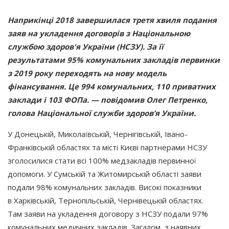
Наприкінці 2018 завершилася третя хвиля подання
заяв на укладення договорів з Національною
службою здоров'я України
(НСЗУ
). За її
результатами 95% комунальних закладів первинки
з 2019 року переходять на нову модель
фінансування. Це 994 комунальних, 110 приватних
заклади і 103 ФОПа. — повідомив Олег Петренко,
голова Національної служби здоров’я України.
У Донецькій, Миколаївській, Чернігівській, Івано-
Франківській областях та місті Києві партнерами НСЗУ
зголосилися стати всі 100% медзакладів первинної
допомоги. У Сумській та Житомирській області заяви
подали 98% комунальних закладів. Високі показники
в Харківській, Тернопільській, Чернівецькій областях.
Там заяви на укладення договору з НСЗУ подали 97%
комунальних медичних закладів. Загалом, з наявних