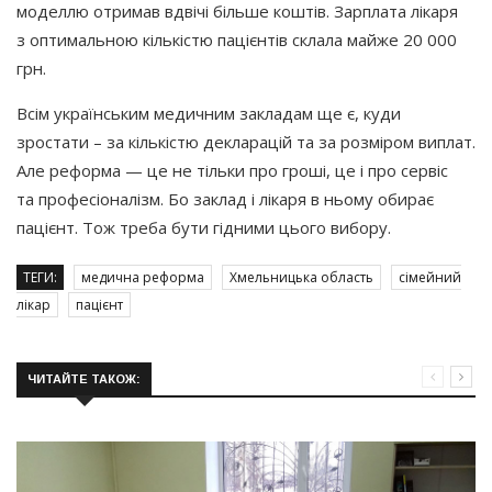
моделлю отримав вдвічі більше коштів. Зарплата лікаря
з оптимальною кількістю пацієнтів склала майже 20 000
грн.
Всім українським медичним закладам ще є, куди
зростати – за кількістю декларацій та за розміром виплат.
Але реформа — це не тільки про гроші, це і про сервіс
та професіоналізм. Бо заклад і лікаря в ньому обирає
пацієнт. Тож треба бути гідними цього вибору.
ТЕГИ:
медична реформа
Хмельницька область
сімейний
лікар
пацієнт
ЧИТАЙТЕ ТАКОЖ: