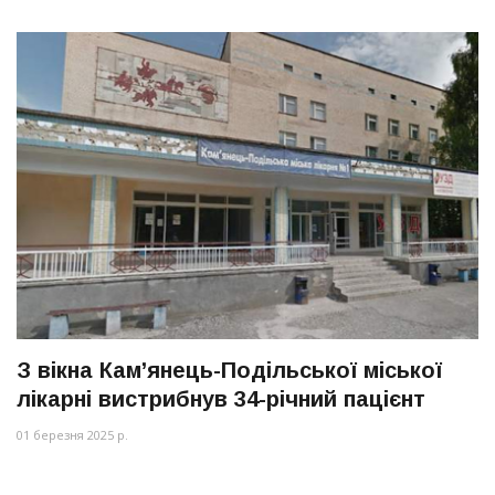
З вікна Камʼянець-Подільської міської
лікарні вистрибнув 34-річний пацієнт
01 березня 2025 р.