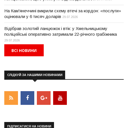
На Кам'янеччині викрили схему втечі за кордон: «послуги»
оцінювали у 6 тисяч доларів
29.07.2026
Відібрав золотий ланцюжок і втік: у Хмельницькому
поліцейські оперативно затримали 22-річного грабіжника
29.07.2026
ВСІ НОВИНИ
СЛІДКУЙ ЗА НАШИМИ НОВИНАМИ
ПІДПИСАТИСЯ НА НОВИНИ