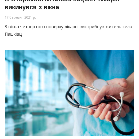
викинувся з вікна
17 березня 2021 р.
З вікна четвертого поверху лікарні вистрибнув житель села
Пашківці.