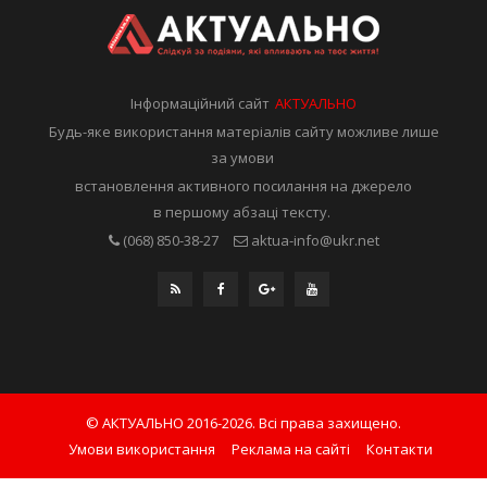
Інформаційний сайт
АКТУАЛЬНО
Будь-яке використання матеріалів сайту можливе лише
за умови
встановлення активного посилання на джерело
в першому абзаці тексту.
(068) 850-38-27
aktua-info@ukr.net
© АКТУАЛЬНО 2016-2026. Всі права захищено.
Умови використання
Реклама на сайті
Контакти