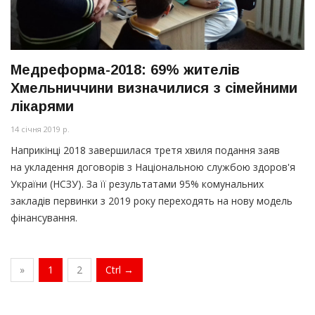
Медреформа-2018: 69% жителів
Хмельниччини визначилися з сімейними
лікарями
14 січня 2019 р.
Наприкінці 2018 завершилася третя хвиля подання заяв
на укладення договорів з Національною службою здоров'я
України
(НСЗУ
). За її результатами 95% комунальних
закладів первинки з 2019 року переходять на нову модель
фінансування.
»
1
2
Ctrl →