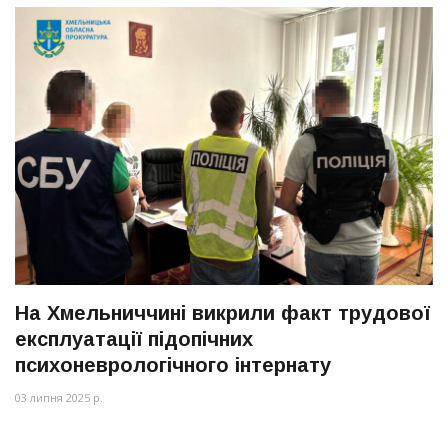
На Хмельниччині викрили факт трудової
експлуатації підопічних
психоневрологічного інтернату
03 липня 2025 р.