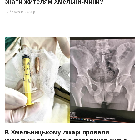
знати жителям Хмельниччини?
17 березня 2023 р.
В Хмельницькому лікарі провели