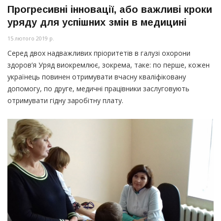
Прогресивні інновації, або важливі кроки
уряду для успішних змін в медицині
15 лютого 2019 р.
Серед двох надважливих пріоритетів в галузі охорони
здоров’я Уряд виокремлює, зокрема, таке: по перше, кожен
українець повинен отримувати вчасну кваліфіковану
допомогу, по друге, медичні працівники заслуговують
отримувати гідну заробітну плату.