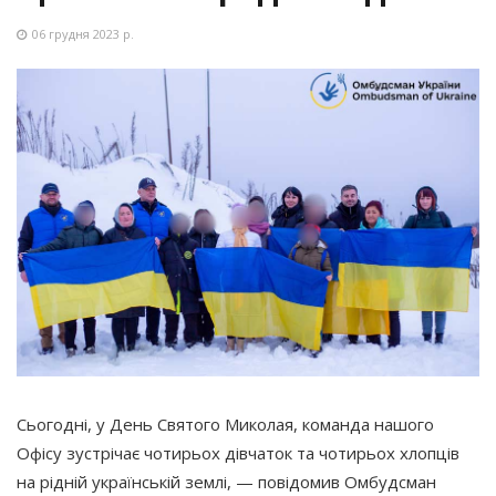
06 грудня 2023 р.
Сьогодні, у День Святого Миколая, команда нашого
Офісу зустрічає чотирьох дівчаток та чотирьох хлопців
на рідній українській землі, — повідомив Омбудсман