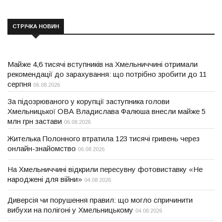
СТРІЧКА НОВИН
Майже 4,6 тисячі вступників на Хмельниччині отримали
рекомендації до зарахування: що потрібно зробити до 11
серпня
06.08.2026
За підозрюваного у корупції заступника голови
Хмельницької ОВА Владислава Фалюша внесли майже 5
млн грн застави
06.08.2026
Жителька Полонного втратила 123 тисячі гривень через
онлайн-знайомство
06.08.2026
На Хмельниччині відкрили пересувну фотовиставку «Не
народжені для війни»
04.08.2026
Диверсія чи порушення правил: що могло спричинити
вибухи на полігоні у Хмельницькому
04.08.2026