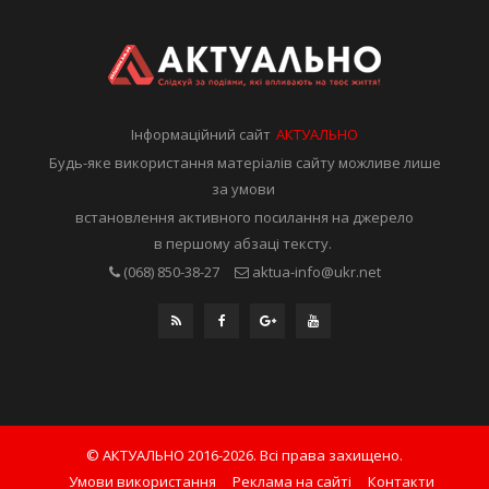
Інформаційний сайт
АКТУАЛЬНО
Будь-яке використання матеріалів сайту можливе лише
за умови
встановлення активного посилання на джерело
в першому абзаці тексту.
(068) 850-38-27
aktua-info@ukr.net
© АКТУАЛЬНО 2016-2026. Всі права захищено.
Умови використання
Реклама на сайті
Контакти