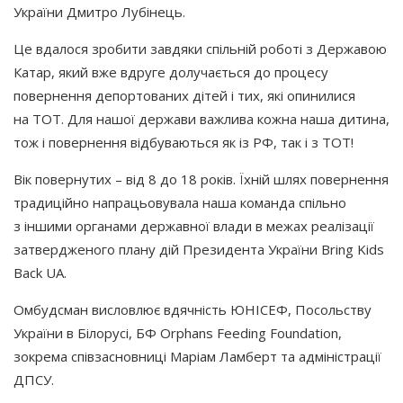
України Дмитро Лубінець.
Це вдалося зробити завдяки спільній роботі з Державою
Катар, який вже вдруге долучається до процесу
повернення депортованих дітей і тих, які опинилися
на ТОТ. Для нашої держави важлива кожна наша дитина,
тож і повернення відбуваються як із РФ, так і з ТОТ!
Вік повернутих – від 8 до 18 років. Їхній шлях повернення
традиційно напрацьовувала наша команда спільно
з іншими органами державної влади в межах реалізації
затвердженого плану дій Президента України Bring Kids
Back UA.
Омбудсман висловлює вдячність ЮНІСЕФ, Посольству
України в Білорусі, БФ Orphans Feeding Foundation,
зокрема співзасновниці Маріам Ламберт та адміністрації
ДПСУ.