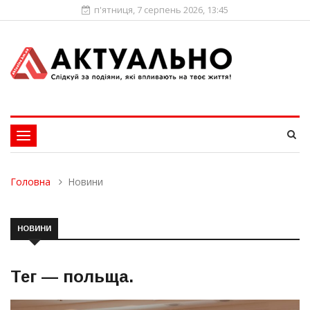
п'ятниця, 7 серпень 2026, 13:45
Toggle
navigation
Головна
Новини
НОВИНИ
Тег —
польща
.