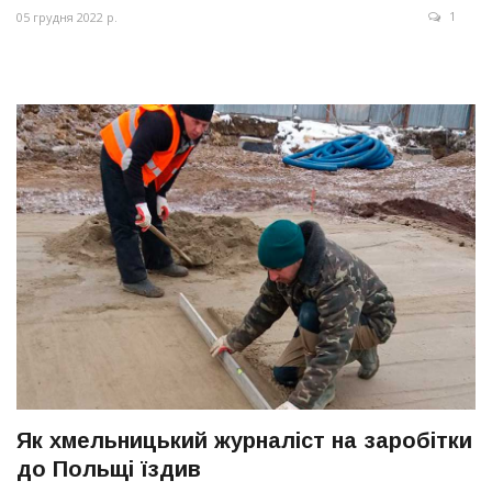
1
05 грудня 2022 р.
Як хмельницький журналіст на заробітки
до Польщі їздив