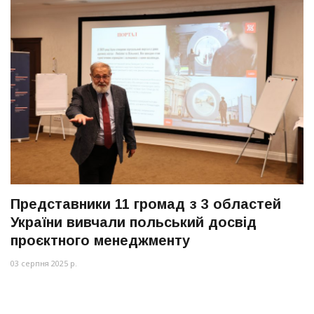
Представники 11 громад з 3 областей
України вивчали польський досвід
проєктного менеджменту
03 серпня 2025 р.