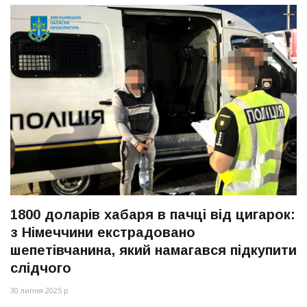
1800 доларів хабаря в пачці від цигарок:
з Німеччини екстрадовано
шепетівчанина, який намагався підкупити
слідчого
30 липня 2025 р.