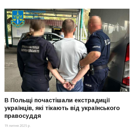
В Польщі почастішали екстрадиції
українців, які тікають від українського
правосуддя
19 липня 2025 р.