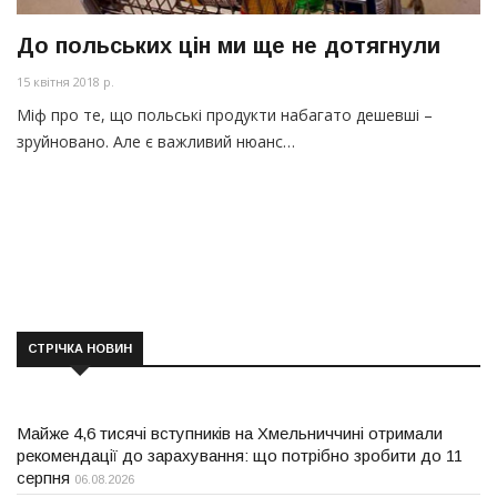
До польських цін ми ще не дотягнули
15 квітня 2018 р.
Міф про те, що польські продукти набагато дешевші –
зруйновано. Але є важливий нюанс…
СТРІЧКА НОВИН
Майже 4,6 тисячі вступників на Хмельниччині отримали
рекомендації до зарахування: що потрібно зробити до 11
серпня
06.08.2026