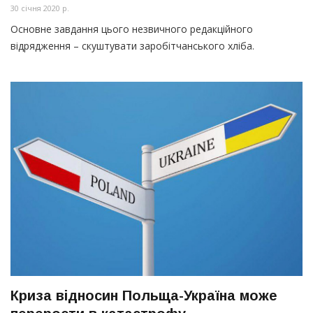
30 січня 2020 р.
Основне завдання цього незвичного редакційного
відрядження – скуштувати заробітчанського хліба.
Криза відносин Польща-Україна може