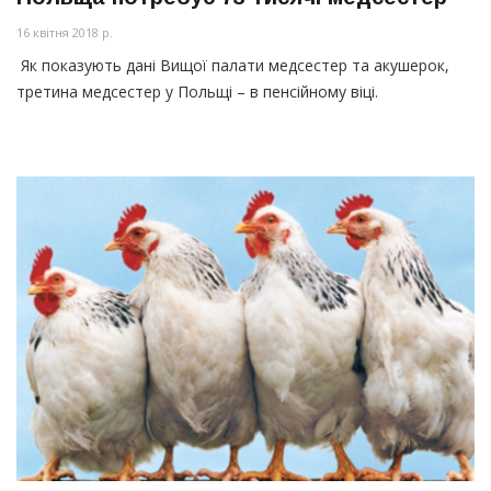
16 квітня 2018 р.
Як показують дані Вищої палати медсестер та акушерок,
третина медсестер у Польщі – в пенсійному віці.