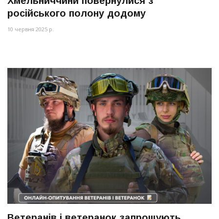
Хмельниччини повернулися з
російського полону додому
10 червня 2025 р.
Ветеранів і ветеранок запрошують