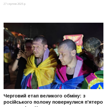
27 серпня 2025 р.
Черговий етап великого обміну: з
російського полону повернулися п’ятеро