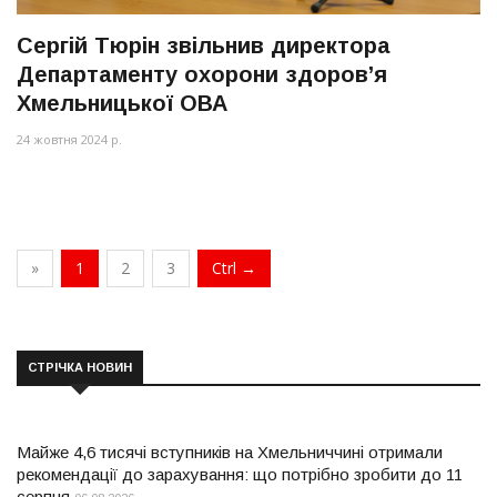
Сергій Тюрін звільнив директора
Департаменту охорони здоров’я
Хмельницької ОВА
24 жовтня 2024 р.
»
1
2
3
Ctrl →
СТРІЧКА НОВИН
Майже 4,6 тисячі вступників на Хмельниччині отримали
рекомендації до зарахування: що потрібно зробити до 11
серпня