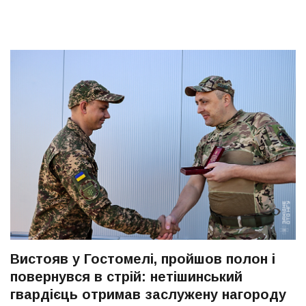
Вистояв у Гостомелі, пройшов полон і
повернувся в стрій: нетішинський
гвардієць отримав заслужену нагороду