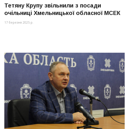
Тетяну Крупу звільнили з посади
очільниці Хмельницької обласної МСЕК
17 березня 2025 р.