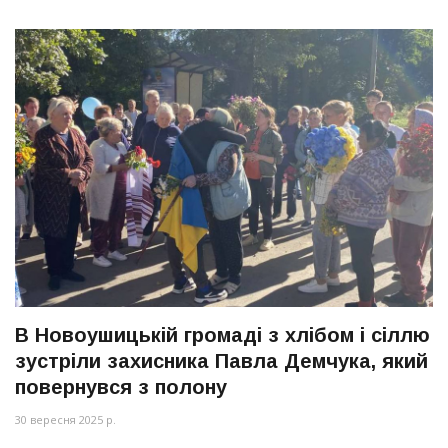
В Новоушицькій громаді з хлібом і сіллю
зустріли захисника Павла Демчука, який
повернувся з полону
30 вересня 2025 р.