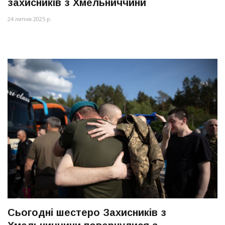
захисників з Хмельниччини
24 липня 2025 р.
Сьогодні шестеро Захисників з