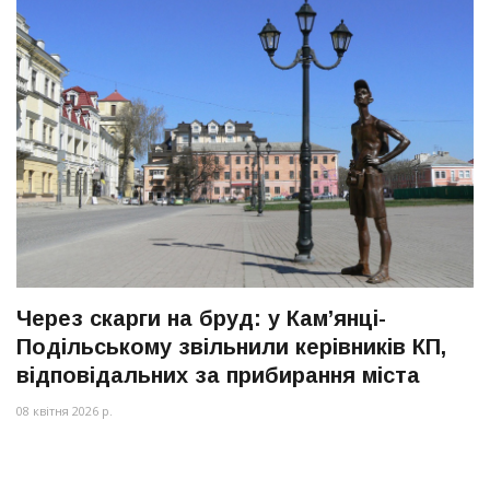
Через скарги на бруд: у Кам’янці-
Подільському звільнили керівників КП,
відповідальних за прибирання міста
08 квітня 2026 р.