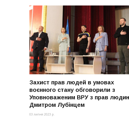
Захист прав людей в умовах
воєнного стану обговорили з
Уповноваженим ВРУ з прав люди
Дмитром Лубінцем
03 липня 2023 р.