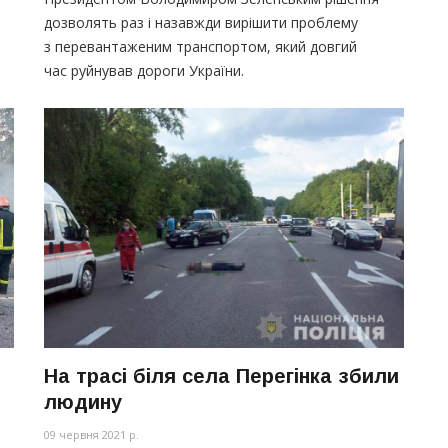
дозволять раз і назавжди вирішити проблему
з перевантаженим транспортом, який довгий
час руйнував дороги України.
На трасі біля села Перегінка збили
людину
09 червня 2021 р.