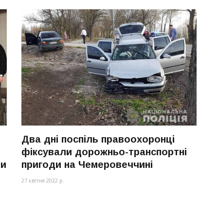
Два дні поспіль правоохоронці
фіксували дорожньо-транспортні
ни
пригоди на Чемеровеччині
27 квітня 2022 р.