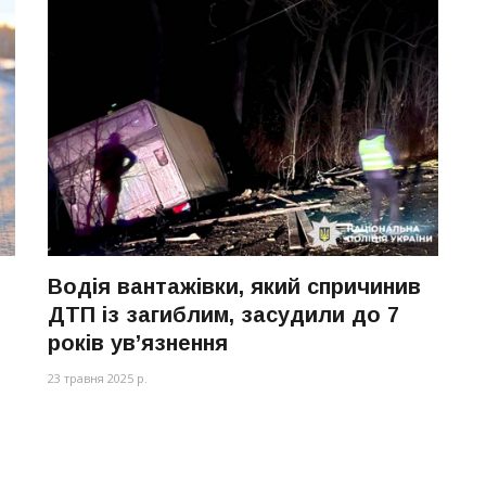
Водія вантажівки, який спричинив
ДТП із загиблим, засудили до 7
років ув’язнення
23 травня 2025 р.