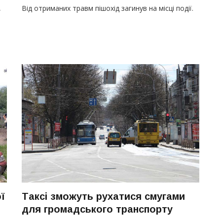
,
Від отриманих травм пішохід загинув на місці події.
ї
Таксі зможуть рухатися смугами
для громадського транспорту