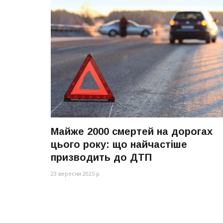
Майже 2000 смертей на дорогах
цього року: що найчастіше
призводить до ДТП
23 вересня 2025 р.