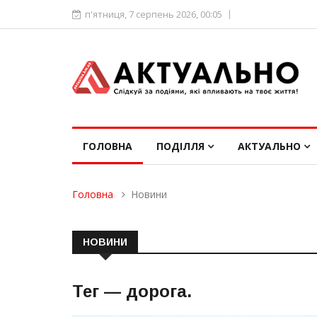
п'ятниця, 7 серпень 2026, 00:05
ГОЛОВНА
ПОДІЛЛЯ
АКТУАЛЬНО
Головна
Новини
НОВИНИ
Тег —
дорога
.