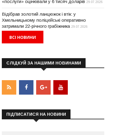
«послуги» оцінювали у 6 тисяч доларів
29.07.2026
Відібрав золотий ланцюжок і втік: у
Хмельницькому поліцейські оперативно
затримали 22-річного грабіжника
29.07.2026
ВСІ НОВИНИ
СЛІДКУЙ ЗА НАШИМИ НОВИНАМИ
ПІДПИСАТИСЯ НА НОВИНИ