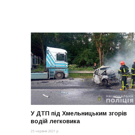
У ДТП під Хмельницьким згорів
водій легковика
25 червня 2021 р.