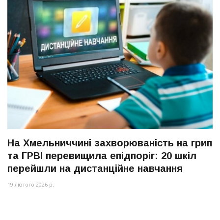
На Хмельниччині захворюваність на грип
та ГРВІ перевищила епідпоріг: 20 шкіл
перейшли на дистанційне навчання
19 лютого 2026 р.