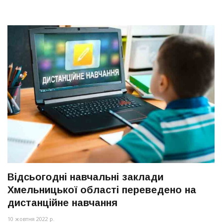
Відсьогодні навчальні заклади
Хмельницької області переведено на
дистанційне навчання
10 жовтня 2022 р.