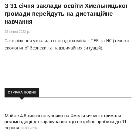
З 31 січня заклади освіти Хмельницької
громади перейдуть на дистанційне
навчання
28 січня 2022 р.
Таке рішення ухвалила сьогодні комісія з ТЕБ та НС
(техніко
-
екологічної безпеки та надзвичайних ситуацій).
СТРІЧКА НОВИН
Майже 4,6 тисячі вступників на Хмельниччині отримали
рекомендації до зарахування: що потрібно зробити до 11
серпня
06.08.2026