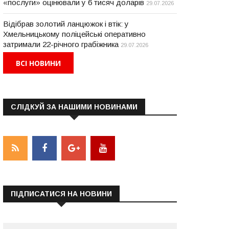
«послуги» оцінювали у 6 тисяч доларів
29.07.2026
Відібрав золотий ланцюжок і втік: у
Хмельницькому поліцейські оперативно
затримали 22-річного грабіжника
29.07.2026
ВСІ НОВИНИ
СЛІДКУЙ ЗА НАШИМИ НОВИНАМИ
ПІДПИСАТИСЯ НА НОВИНИ