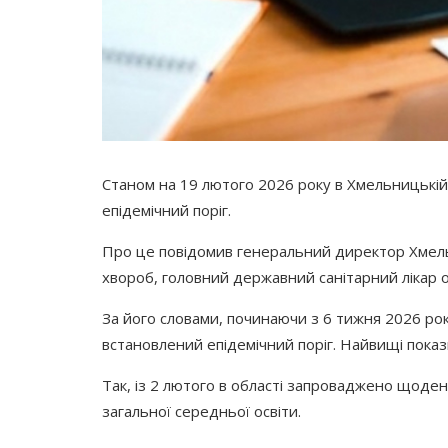
Станом на 19 лютого 2026 року в Хмельницькій
епідемічний поріг.
Про це повідомив генеральний директор Хмел
хвороб, головний державний санітарний лікар 
За його словами, починаючи з 6 тижня 2026 ро
встановлений епідемічний поріг. Найвищі показ
Так, із 2 лютого в області запроваджено щоден
загальної середньої освіти.