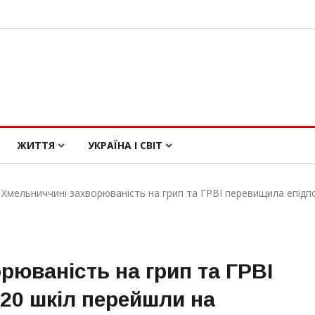
ЖИТТЯ
УКРАЇНА І СВІТ
 Хмельниччині захворюваність на грип та ГРВІ перевищила епідпо
рюваність на грип та ГРВІ
 20 шкіл перейшли на