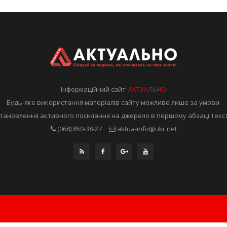
Інформаційний сайт
АКТУАЛЬНО
Будь-яке використання матеріалів сайту можливе лише за умови
тановлення активного посилання на джерело в першому абзаці текс
(068) 850-38-27
aktua-info@ukr.net