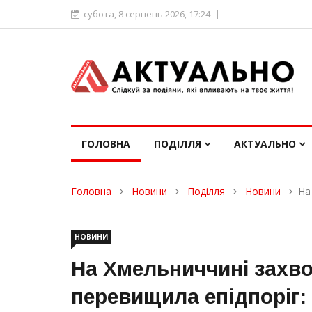
субота, 8 серпень 2026, 17:24
ГОЛОВНА
ПОДІЛЛЯ
АКТУАЛЬНО
Головна
Новини
Поділля
Новини
На
НОВИНИ
На Хмельниччині захво
перевищила епідпоріг: