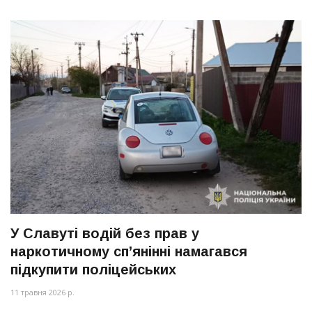
У Славуті водій без прав у
наркотичному сп’янінні намагався
підкупити поліцейських
11 травня 2026 р.