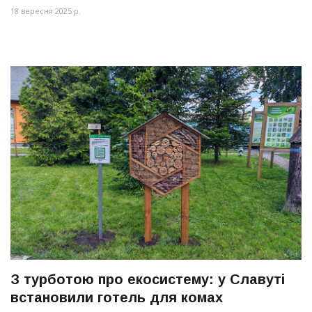
18 вересня 2025 р.
З турботою про екосистему: у Славуті
встановили готель для комах