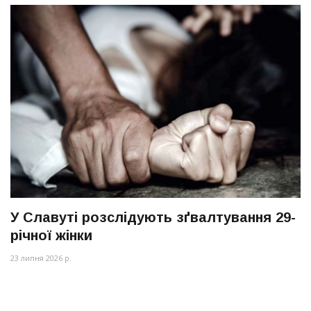
У Славуті розслідують зґвалтування 29-
річної жінки
23 липня 2026 р.