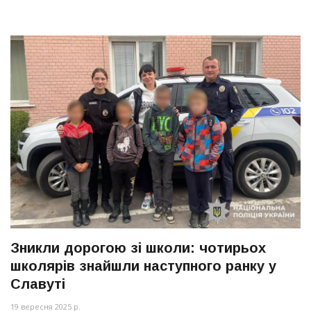
Зникли дорогою зі школи: чотирьох
школярів знайшли наступного ранку у
Славуті
19 вересня 2025 р.