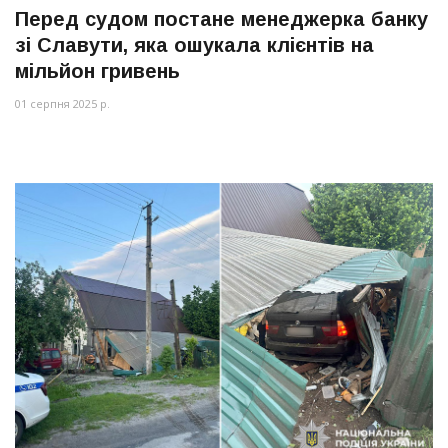
Перед судом постане менеджерка банку
зі Славути, яка ошукала клієнтів на
мільйон гривень
01 серпня 2025 р.