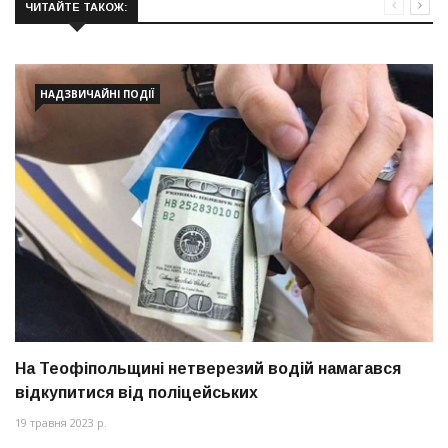
ЧИТАЙТЕ ТАКОЖ:
НАДЗВИЧАЙНІ ПОДІЇ
На Теофіпольщині нетверезий водій намагався
відкупитися від поліцейських
19 травня 2023 р.