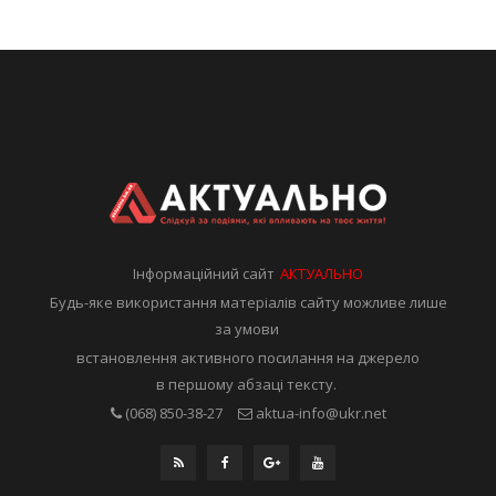
Інформаційний сайт
АКТУАЛЬНО
Будь-яке використання матеріалів сайту можливе лише
за умови
встановлення активного посилання на джерело
в першому абзаці тексту.
(068) 850-38-27
aktua-info@ukr.net