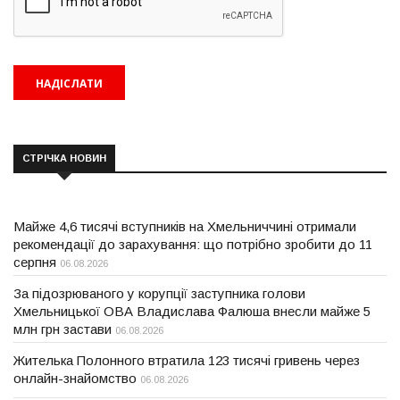
СТРІЧКА НОВИН
Майже 4,6 тисячі вступників на Хмельниччині отримали
рекомендації до зарахування: що потрібно зробити до 11
серпня
06.08.2026
За підозрюваного у корупції заступника голови
Хмельницької ОВА Владислава Фалюша внесли майже 5
млн грн застави
06.08.2026
Жителька Полонного втратила 123 тисячі гривень через
онлайн-знайомство
06.08.2026