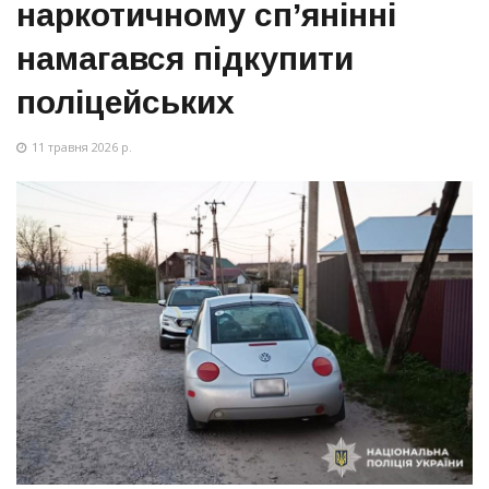
наркотичному сп’янінні
намагався підкупити
поліцейських
11 травня 2026 р.