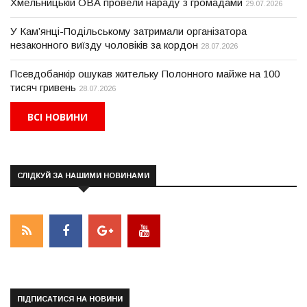
Хмельницькій ОВА провели нараду з громадами
29.07.2026
У Кам’янці-Подільському затримали організатора
незаконного виїзду чоловіків за кордон
28.07.2026
Псевдобанкір ошукав жительку Полонного майже на 100
тисяч гривень
28.07.2026
ВСІ НОВИНИ
СЛІДКУЙ ЗА НАШИМИ НОВИНАМИ
ПІДПИСАТИСЯ НА НОВИНИ