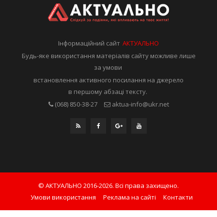
Інформаційний сайт
АКТУАЛЬНО
Будь-яке використання матеріалів сайту можливе лише
за умови
встановлення активного посилання на джерело
в першому абзаці тексту.
(068) 850-38-27
aktua-info@ukr.net
© АКТУАЛЬНО 2016-2026. Всі права захищено.
Умови використання
Реклама на сайті
Контакти