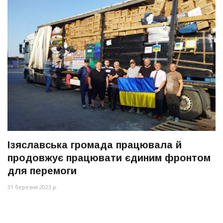
Ізяславська громада працювала й
продовжує працювати єдиним фронтом
для перемоги
31 березня 2023 р.