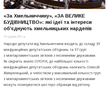
«За Хмельниччину», «ЗА ВЕЛИКЕ
БУДІВНИЦТВО»: які ідеї та інтереси
об’єднують хмельницьких нардепів
10 грудня 2021 р.
Народні депутати від Хмельниччини входять до складу 39
міжфракційних депутатських об’єднань та 37 груп
з міжпарламентських зв'язків з іноземними державами.
Як свідчить аналіз ОПОРИ, до найбільшої кількості
міжфракційних депутатських об’єднань належить Олексій
Жмеренецький, а членством у максимальній кількості груп
з міжпарламентських зв'язків з іноземними державами
можуть похизуватися шестеро обранців від регіону.