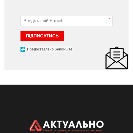
*
ПІДПИСАТИСЬ
Предоставлено SendPulse