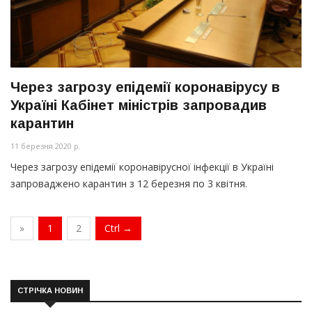
Через загрозу епідемії коронавірусу в
Україні Кабінет міністрів запровадив
карантин
11 березня 2020 р.
Через загрозу епідемії коронавірусної інфекції в Україні
запроваджено карантин з 12 березня по 3 квітня.
»
1
2
Ctrl →
СТРІЧКА НОВИН