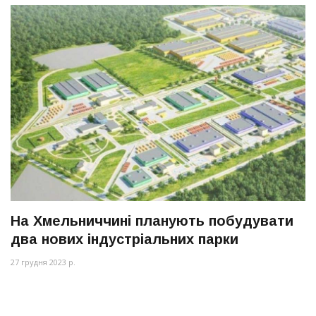
На Хмельниччині планують побудувати
два нових індустріальних парки
27 грудня 2023 р.