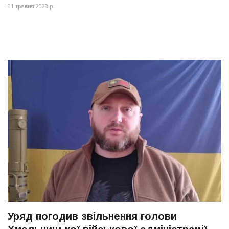
01 травня 2023 р.
Уряд погодив звільнення голови