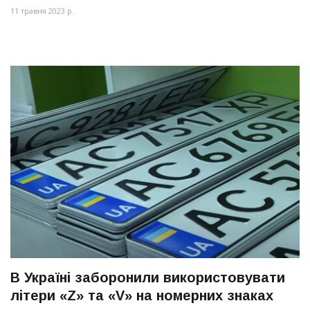
11 травня 2023 р.
В Україні заборонили використовувати
літери «Z» та «V» на номерних знаках