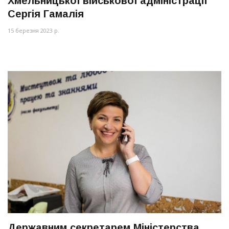
Хмельницької військової адміністрації
Сергія Гамалія
15 березня 2023 р.
Державним секретарем Міністерства