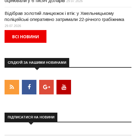
оцінювали у 6 тисяч доларів
29.07.2026
Відібрав золотий ланцюжок і втік: у Хмельницькому
поліцейські оперативно затримали 22-річного грабіжника
29.07.2026
ВСІ НОВИНИ
СЛІДКУЙ ЗА НАШИМИ НОВИНАМИ
ПІДПИСАТИСЯ НА НОВИНИ