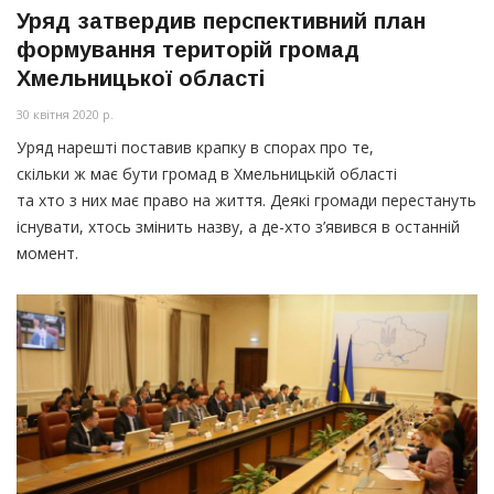
Уряд затвердив перспективний план
формування територій громад
Хмельницької області
30 квітня 2020 р.
Уряд нарешті поставив крапку в спорах про те,
скільки ж має бути громад в Хмельницькій області
та хто з них має право на життя. Деякі громади перестануть
існувати, хтось змінить назву, а де-хто з’явився в останній
момент.