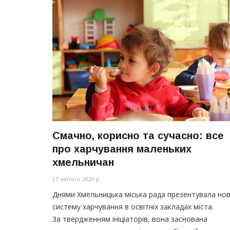
Смачно, корисно та сучасно: все
про харчування маленьких
хмельничан
27 лютого 2020 р.
Днями Хмельницька міська рада презентувала но
систему харчування в освітніх закладах міста.
За твердженням ініціаторів, вона заснована