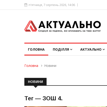
п'ятниця, 7 серпень 2026, 14:06
ГОЛОВНА
ПОДІЛЛЯ
АКТУАЛЬНО
Головна
Новини
НОВИНИ
Тег —
ЗОШ 4
.