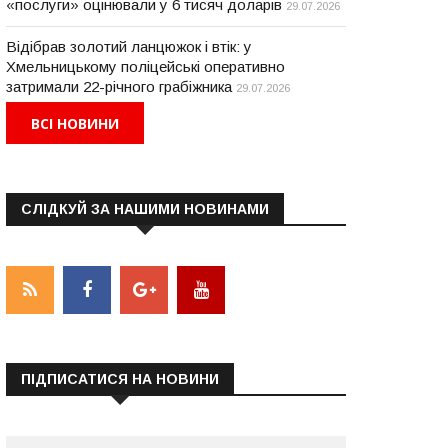
«послуги» оцінювали у 6 тисяч доларів
29.07.2026
Відібрав золотий ланцюжок і втік: у
Хмельницькому поліцейські оперативно
затримали 22-річного грабіжника
29.07.2026
ВСІ НОВИНИ
СЛІДКУЙ ЗА НАШИМИ НОВИНАМИ
ПІДПИСАТИСЯ НА НОВИНИ