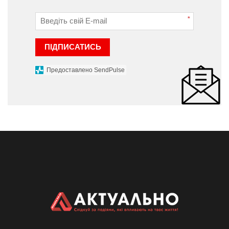
*
ПІДПИСАТИСЬ
Предоставлено SendPulse