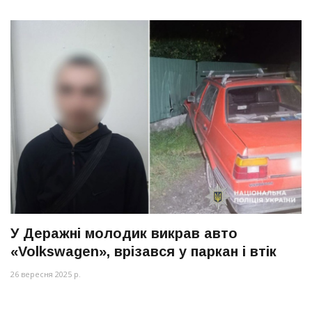
У Деражні молодик викрав авто
«Volkswagen», врізався у паркан і втік
26 вересня 2025 р.