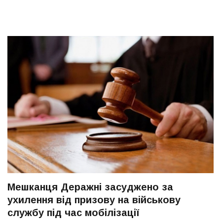
Мешканця Деражні засуджено за
ухилення від призову на військову
службу під час мобілізації