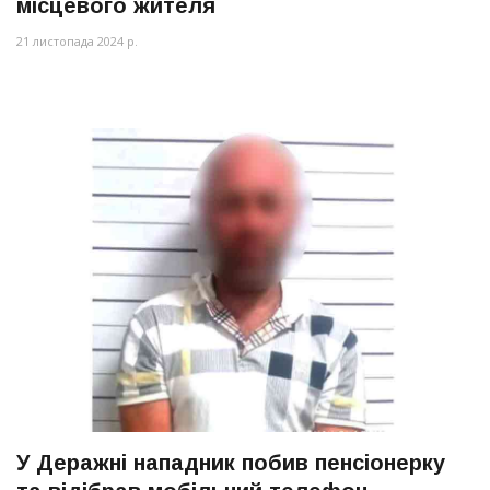
місцевого жителя
21 листопада 2024 р.
У Деражні нападник побив пенсіонерку