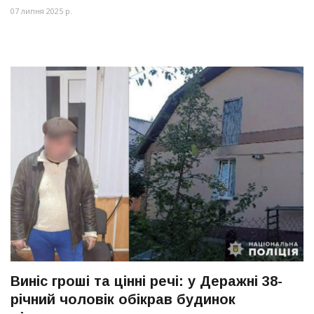
07 липня 2025 р.
Виніс гроші та цінні речі: у Деражні 38-
річний чоловік обікрав будинок