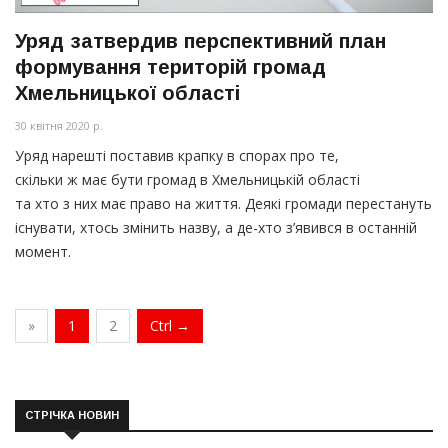
Уряд затвердив перспективний план
формування територій громад
Хмельницької області
30 квітня 2020 р.
Уряд нарешті поставив крапку в спорах про те,
скільки ж має бути громад в Хмельницькій області
та хто з них має право на життя. Деякі громади перестануть
існувати, хтось змінить назву, а де-хто з’явився в останній
момент.
»
1
2
Ctrl →
СТРІЧКА НОВИН