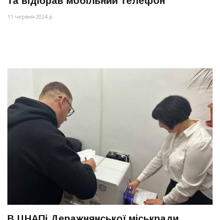
та відібрав мобільний телефон
11 червня 2024 р.
В ЦНАПі Деражнянської міськради