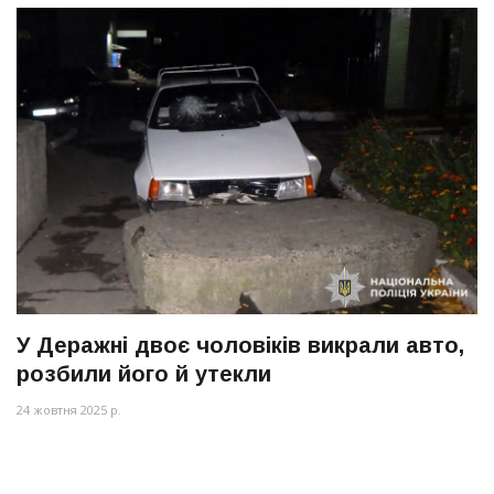
У Деражні двоє чоловіків викрали авто,
розбили його й утекли
24 жовтня 2025 р.