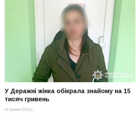
У Деражні жінка обікрала знайому на 15
тисяч гривень
06 травня 2026 р.