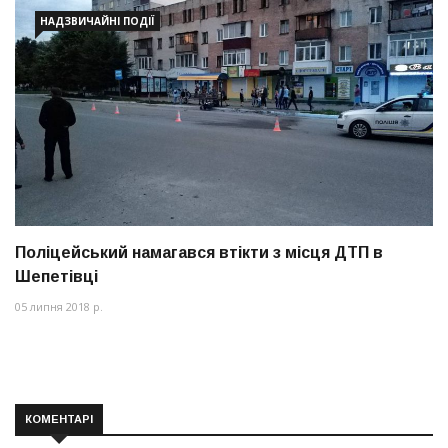
НАДЗВИЧАЙНІ ПОДІЇ
Поліцейський намагався втікти з місця ДТП в
Шепетівці
05 липня 2018 р.
КОМЕНТАРІ