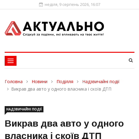
неділя, 9 серпень 2026, 16:07
Toggle
navigation
Головна
Новини
Поділля
Надзвичайні події
Викрав два авто у одного власника і скоїв ДТП
НАДЗВИЧАЙНІ ПОДІЇ
Викрав два авто у одного
власника і скоїв ДТП