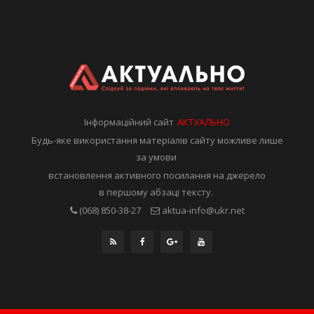
Інформаційний сайт
АКТУАЛЬНО
Будь-яке використання матеріалів сайту можливе лише
за умови
встановлення активного посилання на джерело
в першому абзаці тексту.
(068) 850-38-27
aktua-info@ukr.net