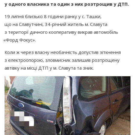
у одного власника та один з них розтрощив у ДТП.
19 липня близько 8 години ранку у с. Ташки,
що на Славутчині, 34-річний житель м. Славута
з території дачного кооперативу викрав автомобіль
«Форд
Фокус».
Коли ж через власну необачність допустив зіткнення
з електроопорою, зловмисник залишив розтрощену
автівку на місці ДТП у м. Славута та зник.