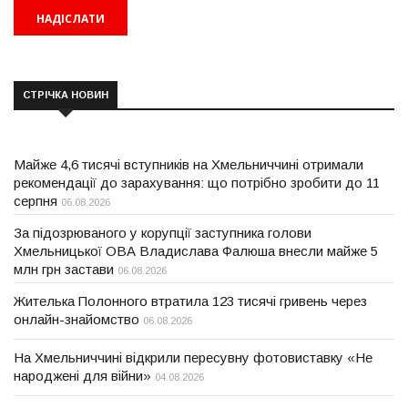
СТРІЧКА НОВИН
Майже 4,6 тисячі вступників на Хмельниччині отримали
рекомендації до зарахування: що потрібно зробити до 11
серпня
06.08.2026
За підозрюваного у корупції заступника голови
Хмельницької ОВА Владислава Фалюша внесли майже 5
млн грн застави
06.08.2026
Жителька Полонного втратила 123 тисячі гривень через
онлайн-знайомство
06.08.2026
На Хмельниччині відкрили пересувну фотовиставку «Не
народжені для війни»
04.08.2026