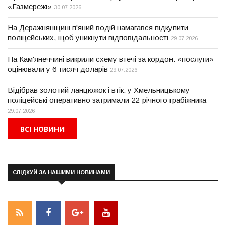
«Газмережі»
30.07.2026
На Деражнянщині п'яний водій намагався підкупити
поліцейських, щоб уникнути відповідальності
29.07.2026
На Кам'янеччині викрили схему втечі за кордон: «послуги»
оцінювали у 6 тисяч доларів
29.07.2026
Відібрав золотий ланцюжок і втік: у Хмельницькому
поліцейські оперативно затримали 22-річного грабіжника
29.07.2026
ВСІ НОВИНИ
СЛІДКУЙ ЗА НАШИМИ НОВИНАМИ