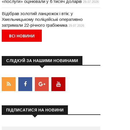
«послуги» оцінювали у 6 тисяч доларів
29.07.2026
Відібрав золотий ланцюжок і втік: у
Хмельницькому поліцейські оперативно
затримали 22-річного грабіжника
29.07.2026
ВСІ НОВИНИ
СЛІДКУЙ ЗА НАШИМИ НОВИНАМИ
ПІДПИСАТИСЯ НА НОВИНИ