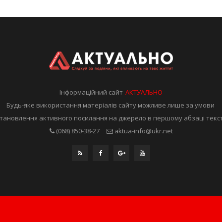
Інформаційний сайт
АКТУАЛЬНО
Будь-яке використання матеріалів сайту можливе лише за умови
тановлення активного посилання на джерело в першому абзаці текс
(068) 850-38-27
aktua-info@ukr.net