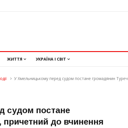
ЖИТТЯ
УКРАЇНА І СВІТ
одії
У Хмельницькому перед судом постане громадянин Туреч
д судом постане
 причетний до вчинення