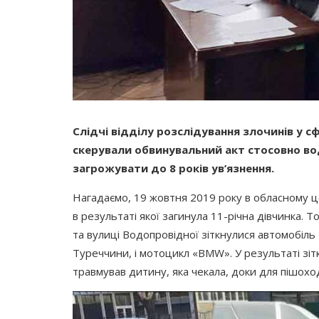
Слідчі відділу розслідування злочинів у с
скерували обвинувальний акт стосовно вод
загрожувати до 8 років ув’язнення.
Нагадаємо, 19 жовтня 2019 року в обласному 
в результаті якої загинула 11-річна дівчинка. 
та вулиці Водопровідної зіткнулися автомобіль
Туреччини, і мотоцикл
«BMW
». У результаті з
травмував дитину, яка чекала, доки для пішохо