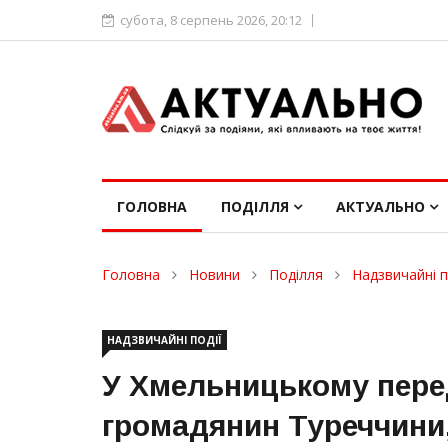
субота, 8 серпень 2026, 20:12
ГОЛОВНА
ПОДІЛЛЯ
АКТУАЛЬНО
Головна
Новини
Поділля
Надзвичайні п
НАДЗВИЧАЙНІ ПОДІЇ
У Хмельницькому пере
громадянин Туреччини,