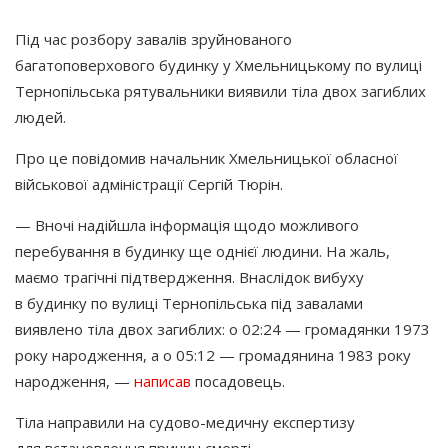
Під час розбору завалів зруйнованого
багатоповерхового будинку у Хмельницькому по вулиці
Тернопільська рятувальники виявили тіла двох загиблих
людей.
Про це повідомив начальник Хмельницької обласної
військової адміністрації Сергій Тюрін.
— Вночі надійшла інформація щодо можливого
перебування в будинку ще однієї людини. На жаль,
маємо трагічні підтвердження. Внаслідок вибуху
в будинку по вулиці Тернопільська під завалами
виявлено тіла двох загиблих: о 02:24 — громадянки 1973
року народження, а о 05:12 — громадянина 1983 року
народження, —
написав
посадовець.
Тіла направили на судово-медичну експертизу
для встановлення причин смерті.