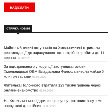
СТРІЧКА НОВИН
Майже 4,6 тисячі вступників на Хмельниччині отримали
рекомендації до зарахування: що потрібно зробити до 11
серпня
06.08.2026
За підозрюваного у корупції заступника голови
Хмельницької ОВА Владислава Фалюша внесли майже 5
млн грн застави
06.08.2026
Жителька Полонного втратила 123 тисячі гривень через
онлайн-знайомство
06.08.2026
На Хмельниччині відкрили пересувну фотовиставку «Не
народжені для війни»
04.08.2026