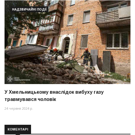
НАДЗВИЧАЙНІ ПОДІЇ
У Хмельницькому внаслідок вибуху газу
травмувався чоловік
24 червня 2024 р.
КОМЕНТАРІ