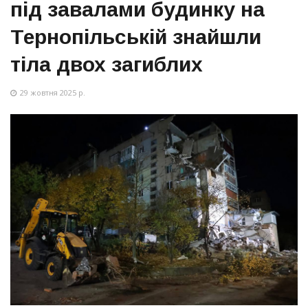
під завалами будинку на
Тернопільській знайшли
тіла двох загиблих
29 жовтня 2025 р.