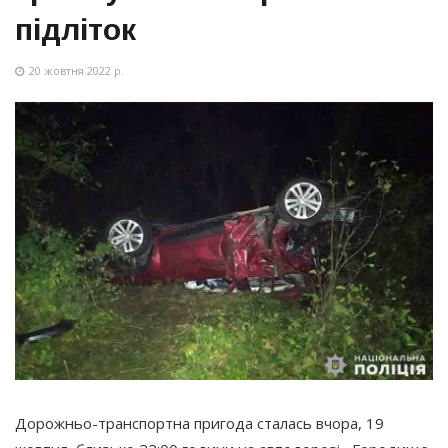
підліток
20 жовтня 2022 р.
Дорожньо-транспортна пригода сталась вчора, 19