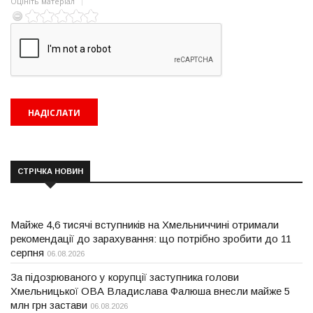
Оцініть матеріал
СТРІЧКА НОВИН
Майже 4,6 тисячі вступників на Хмельниччині отримали
рекомендації до зарахування: що потрібно зробити до 11
серпня
06.08.2026
За підозрюваного у корупції заступника голови
Хмельницької ОВА Владислава Фалюша внесли майже 5
млн грн застави
06.08.2026