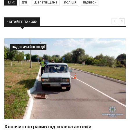
ТЕГИ:
дтп
Шепетівщина
поліція
підліток
ЧИТАЙТЕ ТАКОЖ:
НАДЗВИЧАЙНІ ПОДІЇ
Хлопчик потрапив під колеса автівки