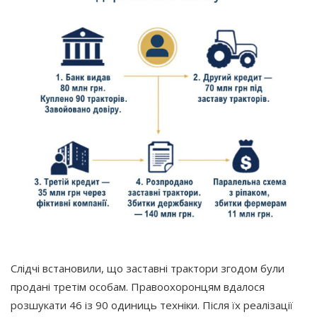
Слідчі встановили, що заставні трактори згодом були
продані третім особам. Правоохоронцям вдалося
розшукати 46 із 90 одиниць техніки. Після їх реалізації