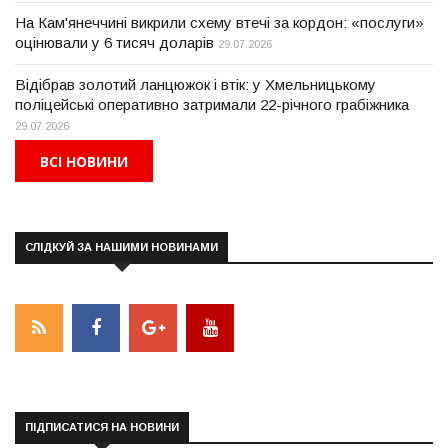
На Кам'янеччині викрили схему втечі за кордон: «послуги»
оцінювали у 6 тисяч доларів
29.07.2026
Відібрав золотий ланцюжок і втік: у Хмельницькому
поліцейські оперативно затримали 22-річного грабіжника
29.07.2026
ВСІ НОВИНИ
СЛІДКУЙ ЗА НАШИМИ НОВИНАМИ
ПІДПИСАТИСЯ НА НОВИНИ