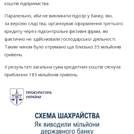
коштів підприємства.
Паралельно, аби не викликати підозр у банку, він,
за версією слідства, організував оформлення третього
кредиту через підконтрольні фіктивні фірми, які
фактично не здійснювали господарської діяльності.
Таким чином було отримано ще близько 35 мільйонів
гривень.
У результаті загальна сума кредитних коштів сягнула
приблизно 185 мільйонів гривень.