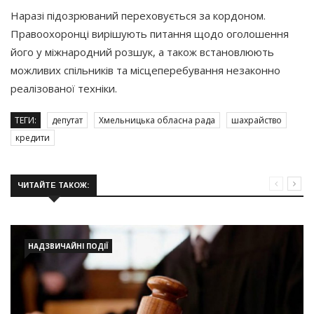
Наразі підозрюваний переховується за кордоном.
Правоохоронці вирішують питання щодо оголошення
його у міжнародний розшук, а також встановлюють
можливих спільників та місцеперебування незаконно
реалізованої техніки.
ТЕГИ:
депутат
Хмельницька обласна рада
шахрайство
кредити
ЧИТАЙТЕ ТАКОЖ:
НАДЗВИЧАЙНІ ПОДІЇ