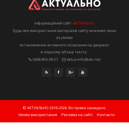
Інформаційний сайт
АКТУАЛЬНО
Будь-яке використання матеріалів сайту можливе лише
за умови
встановлення активного посилання на джерело
в першому абзаці тексту.
(068) 850-38-27
aktua-info@ukr.net
© АКТУАЛЬНО 2016-2026. Всі права захищено.
Умови використання
Реклама на сайті
Контакти