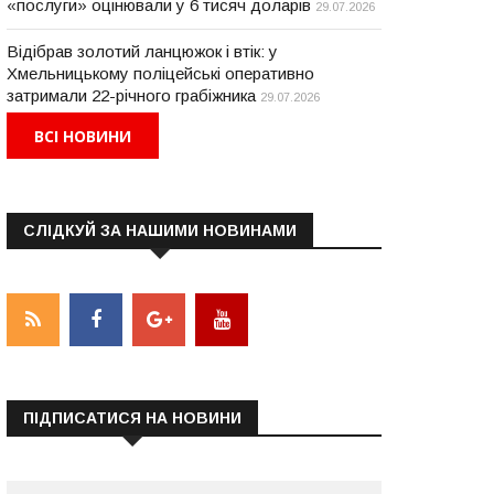
«послуги» оцінювали у 6 тисяч доларів
29.07.2026
Відібрав золотий ланцюжок і втік: у
Хмельницькому поліцейські оперативно
затримали 22-річного грабіжника
29.07.2026
ВСІ НОВИНИ
СЛІДКУЙ ЗА НАШИМИ НОВИНАМИ
ПІДПИСАТИСЯ НА НОВИНИ