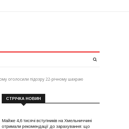
кому оголосили підозру 22-річному шахраю
СТРІЧКА НОВИН
Майже 4,6 тисячі вступників на Хмельниччині
отримали рекомендації до зарахування: що