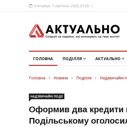
п'ятниця, 7 серпень 2026, 01:26
ГОЛОВНА
ПОДІЛЛЯ
АКТУАЛЬНО
Головна
Новини
Поділля
Надзвичайні п
НАДЗВИЧАЙНІ ПОДІЇ
Оформив два кредити н
Подільському оголосил