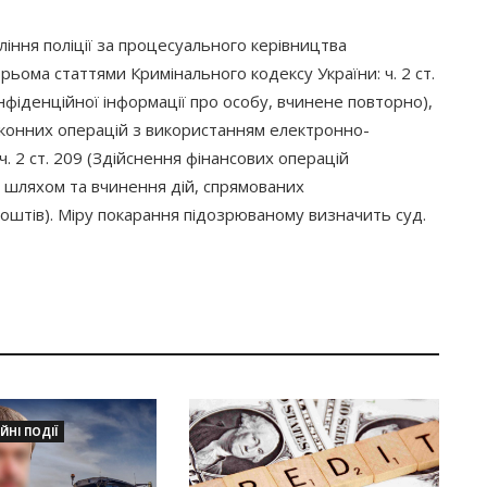
ління поліції за процесуального керівництва
рьома статтями Кримінального кодексу України: ч. 2 ст.
фіденційної інформації про особу, вчинене повторно),
конних операцій з використанням електронно-
. 2 ст. 209
(Здійснення
фінансових операцій
шляхом та вчинення дій, спрямованих
штів). Міру покарання підозрюваному визначить суд.
НІ ПОДІЇ