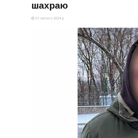
шахраю
01 лютого 2024 р.