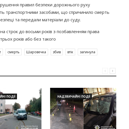
Порушення правил безпеки дорожнього руху
ують транспортними засобами, що спричинило смерть
безпеці та передали матеріали до суду.
на строк до восьми років з позбавленням права
трьох років або без такого
т
смерть
Шаровечка
збив
втік
загинула
НІ ПОДІЇ
НАДЗВИЧАЙНІ ПОДІЇ