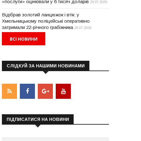
«послуги» оцінювали у 6 тисяч доларів
29.07.2026
Відібрав золотий ланцюжок і втік: у
Хмельницькому поліцейські оперативно
затримали 22-річного грабіжника
29.07.2026
ВСІ НОВИНИ
СЛІДКУЙ ЗА НАШИМИ НОВИНАМИ
НАДЗВИЧАЙНІ ПОДІЇ
НАДЗВИЧАЙНІ ПОДІЇ
ПІДПИСАТИСЯ НА НОВИНИ