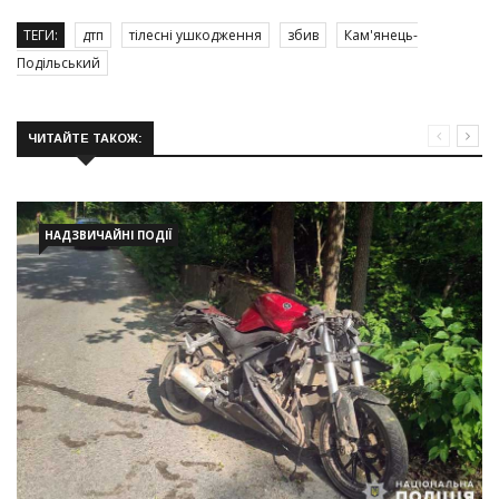
ТЕГИ:
дтп
тілесні ушкодження
збив
Кам'янець-
Подільський
ЧИТАЙТЕ ТАКОЖ:
НАДЗВИЧАЙНІ ПОДІЇ