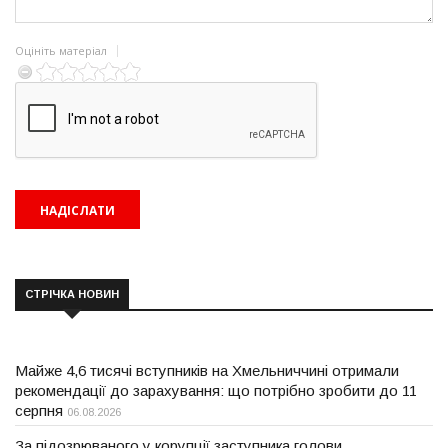
Оцініть матеріал
СТРІЧКА НОВИН
Майже 4,6 тисячі вступників на Хмельниччині отримали
рекомендації до зарахування: що потрібно зробити до 11
серпня
06.08.2026
За підозрюваного у корупції заступника голови