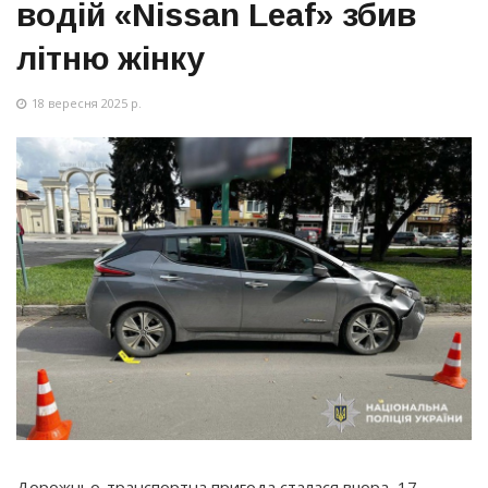
водій «Nissan Leaf» збив
літню жінку
18 вересня 2025 р.
Дорожньо-транспортна пригода сталася вчора, 17