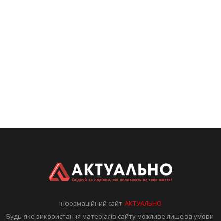
Інформаційний сайт
АКТУАЛЬНО
Будь-яке використання матеріалів сайту можливе лише за умови