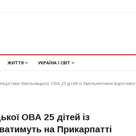
ЖИТТЯ
УКРАЇНА І СВІТ
 ініціативи Хмельницької ОВА 25 дітей із Хмельниччини відпочив
ької ОВА 25 дітей із
ватимуть на Прикарпатті