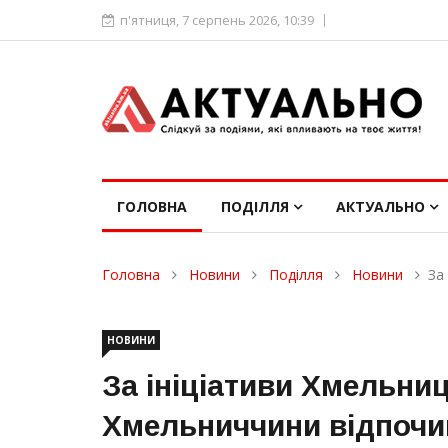
п'ятниця, 7 серпень 2026, 10:39
ГОЛОВНА
ПОДІЛЛЯ
АКТУАЛЬНО
Головна
Новини
Поділля
Новини
За
НОВИНИ
За ініціативи Хмельниц
Хмельниччини відпочи