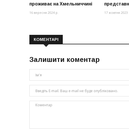
проживає на Хмельниччині
представни
16 вересня 2024 р.
17 жовтня 2023 
КОМЕНТАРІ
Залишити коментар