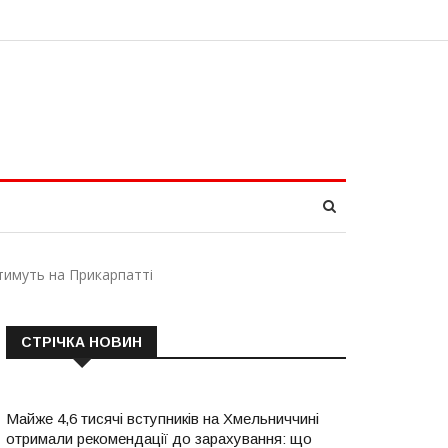
атимуть на Прикарпатті
СТРІЧКА НОВИН
Майже 4,6 тисячі вступників на Хмельниччині
отримали рекомендації до зарахування: що