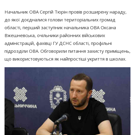
Начальник ОВА Сергій Тюрін провів розширену нараду,
до якої доєдналися голови територіальних громад
області, перший заступник начальника ОВА Оксана
Вжешневська, очільники районних військових
адміністрацій, фахівці ГУ ДСНС області, профільні
підрозділи ОВА. Обговорили питання захисту приміщень,
що використовуються як найпростіші укриття в школах.