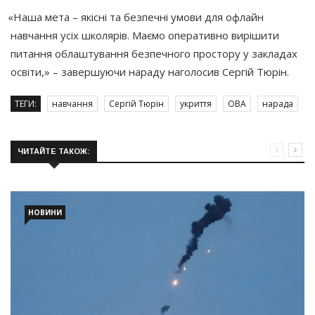
«Наша
мета – якісні та безпечні умови для офлайн
навчання усіх школярів. Маємо оперативно вирішити
питання облаштування безпечного простору у закладах
освіти,» – завершуючи нараду наголосив Сергій Тюрін.
ТЕГИ:
навчання
Сергій Тюрін
укриття
ОВА
нарада
ЧИТАЙТЕ ТАКОЖ:
НОВИНИ