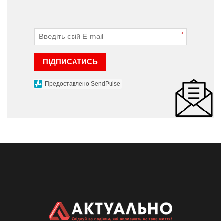
*
ПІДПИСАТИСЬ
Предоставлено SendPulse