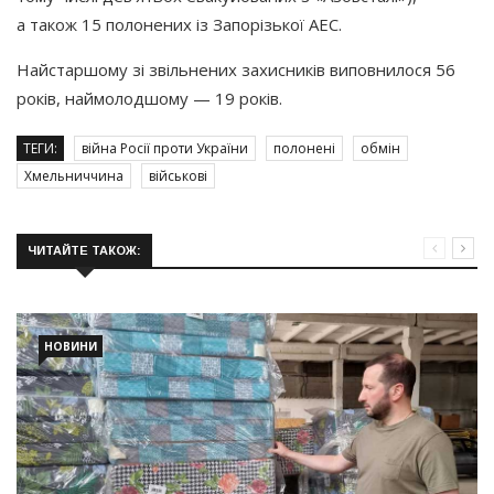
а також 15 полонених із Запорізької АЕС.
Найстаршому зі звільнених захисників виповнилося 56
років, наймолодшому — 19 років.
ТЕГИ:
війна Росії проти України
полонені
обмін
Хмельниччина
військові
ЧИТАЙТЕ ТАКОЖ:
НОВИНИ