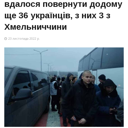
вдалося повернути додому
ще 36 українців, з них 3 з
Хмельниччини
23 листопада 2022 р.