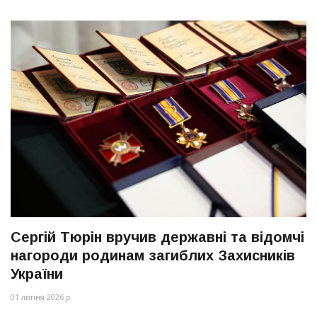
Сергій Тюрін вручив державні та відомчі
нагороди родинам загиблих Захисників
України
01 липня 2026 р.