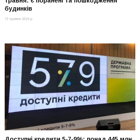
травня: є поранені та пошкодження
будинків
13 травня 2026 р.
Доступні кредити 5-7-9%: понад 445 млн