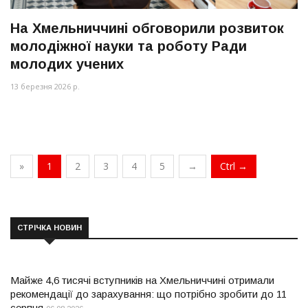
На Хмельниччині обговорили розвиток
молодіжної науки та роботу Ради
молодих учених
13 березня 2026 р.
»
1
2
3
4
5
→
Ctrl →
СТРІЧКА НОВИН
Майже 4,6 тисячі вступників на Хмельниччині отримали
рекомендації до зарахування: що потрібно зробити до 11
серпня