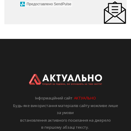
Предоставлено SendPulse
Інформаційний сайт
АКТУАЛЬНО
Будь-яке використання матеріалів сайту можливе лише
за умови
встановлення активного посилання на джерело
в першому абзаці тексту.