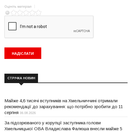
Оцініть матеріал
СТРІЧКА НОВИН
Майже 4,6 тисячі вступників на Хмельниччині отримали
рекомендації до зарахування: що потрібно зробити до 11
серпня
06.08.2026
За підозрюваного у корупції заступника голови
Хмельницької ОВА Владислава Фалюша внесли майже 5