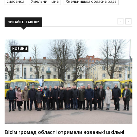
силовики
Хмельниччина
Хмельницька обласна рада
ЧИТАЙТЕ ТАКОЖ:
НОВИНИ
Вісім громад області отримали новенькі шкільні