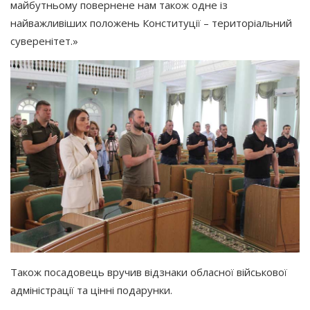
майбутньому повернене нам також одне із
найважливіших положень Конституції – територіальний
суверенітет.»
Також посадовець вручив відзнаки обласної військової
адміністрації та цінні подарунки.