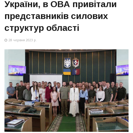
України, в ОВА привітали
представників силових
структур області
28 червня 2023 р.