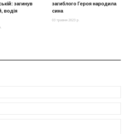
ькій: загинув
загиблого Героя народила
о
, водія
сина
з
Х
03 травня 2023 р.
р.
05