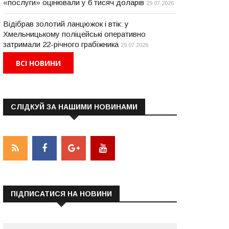
«послуги» оцінювали у 6 тисяч доларів
29.07.2026
Відібрав золотий ланцюжок і втік: у
Хмельницькому поліцейські оперативно
затримали 22-річного грабіжника
29.07.2026
ВСІ НОВИНИ
СЛІДКУЙ ЗА НАШИМИ НОВИНАМИ
НОВИНИ
НОВИНИ
ПІДПИСАТИСЯ НА НОВИНИ
юдина зникла безвісти за
В Хмельницькій ОВА