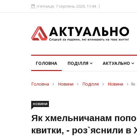
п'ятниця, 7 серпень 2026, 11:44
ГОЛОВНА
ПОДІЛЛЯ
АКТУАЛЬНО
Головна
Новини
Поділля
Новини
Як
НОВИНИ
Як хмельничанам попов
квитки, - роз`яснили в