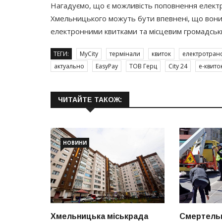
Нагадуємо, що є можливість поповнення електр
Хмельницького можуть бути впевнені, що вони
електронними квитками та місцевим громадськ
ТЕГИ:
MyCity
термінали
квиток
електротран
актуально
EasyPay
ТОВ Герц
City 24
е-квито
ЧИТАЙТЕ ТАКОЖ:
НОВИНИ
Хмельницька міськрада
Смертельн