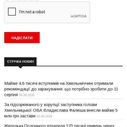
СТРІЧКА НОВИН
Майже 4,6 тисячі вступників на Хмельниччині отримали
рекомендації до зарахування: що потрібно зробити до 11
серпня
06.08.2026
За підозрюваного у корупції заступника голови
Хмельницької ОВА Владислава Фалюша внесли майже 5
млн грн застави
06.08.2026
Жителька Полонного втратила 123 тисячі гривень через