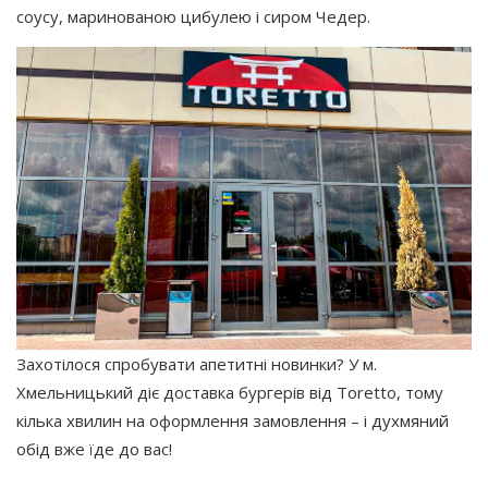
соусу, маринованою цибулею і сиром Чедер.
Захотілося спробувати апетитні новинки? У м.
Хмельницький діє доставка бургерів від Toretto, тому
кілька хвилин на оформлення замовлення – і духмяний
обід вже їде до вас!