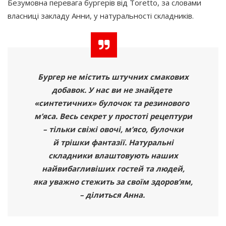
Безумовна перевага бургерів від Toretto, за словами
власниці закладу Анни, у натуральності складників.
Бургер не містить штучних смакових
добавок. У нас ви не знайдете
«синтетичних
» булочок та резинового
м’яса. Весь секрет у простоті рецептури
– тільки свіжі овочі, м’ясо, булочки
й трішки фантазії. Натуральні
складники влаштовують наших
найвибагливіших гостей та людей,
яка уважно стежить за своїм здоров’ям,
– ділиться Анна.