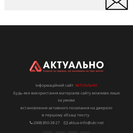
Інформаційний сайт
АКТУАЛЬНО
Будь-яке використання матеріалів сайту можливе лише
за умови
встановлення активного посилання на джерело
в першому абзаці тексту.
(068) 850-38-27
aktua-info@ukr.net