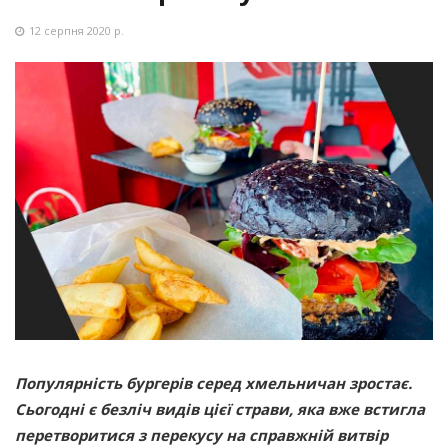
12 серпня 2020 р.
Популярність бургерів серед хмельничан зростає.
Сьогодні є безліч видів цієї страви, яка вже встигла
перетворитися з перекусу на справжній витвір