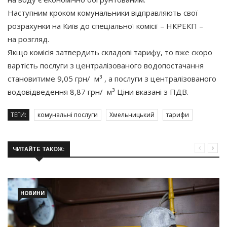
Наступним кроком комунальники відправляють свої
розрахунки на Київ до спеціальної комісії – НКРЕКП –
на розгляд.
Якщо комісія затвердить складові тарифу, то вже скоро
вартість послуги з централізованого водопостачання
становитиме 9,05 грн/ м³ , а послуги з централізованого
водовідведення 8,87 грн/ м³ Ціни вказані з ПДВ.
ТЕГИ:
комунальні послуги
Хмельницький
тарифи
ЧИТАЙТЕ ТАКОЖ:
НОВИНИ