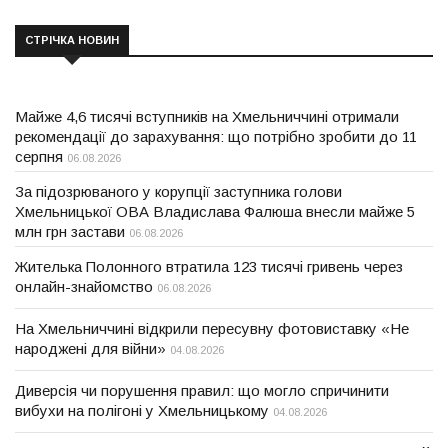
СТРІЧКА НОВИН
Майже 4,6 тисячі вступників на Хмельниччині отримали
рекомендації до зарахування: що потрібно зробити до 11
серпня
06.08.2026
За підозрюваного у корупції заступника голови
Хмельницької ОВА Владислава Фалюша внесли майже 5
млн грн застави
06.08.2026
Жителька Полонного втратила 123 тисячі гривень через
онлайн-знайомство
06.08.2026
На Хмельниччині відкрили пересувну фотовиставку «Не
народжені для війни»
04.08.2026
Диверсія чи порушення правил: що могло спричинити
вибухи на полігоні у Хмельницькому
04.08.2026