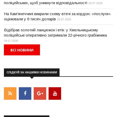
поліцейських, щоб уникнути відповідальності
29.07.2026
На Кам'янеччині викрили схему втечі за кордон: «послуги»
оцінювали у 6 тисяч доларів
29.07.2026
Відібрав золотий ланцюжок і втік: у Хмельницькому
поліцейські оперативно затримали 22-річного грабіжника
29.07.2026
ВСІ НОВИНИ
СЛІДКУЙ ЗА НАШИМИ НОВИНАМИ