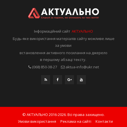
Інформаційний сайт
АКТУАЛЬНО
Будь-яке використання матеріалів сайту можливе лише
за умови
встановлення активного посилання на джерело
в першому абзаці тексту.
(068) 850-38-27
aktua-info@ukr.net
© АКТУАЛЬНО 2016-2026. Всі права захищено.
Умови використання
Реклама на сайті
Контакти