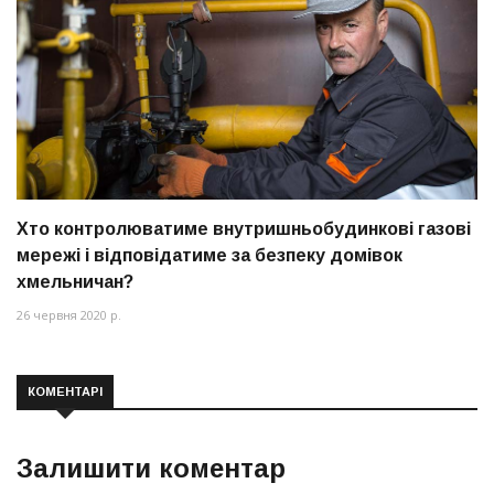
Хто контролюватиме внутришньобудинкові газові
мережі і відповідатиме за безпеку домівок
хмельничан?
26 червня 2020 р.
КОМЕНТАРІ
Залишити коментар