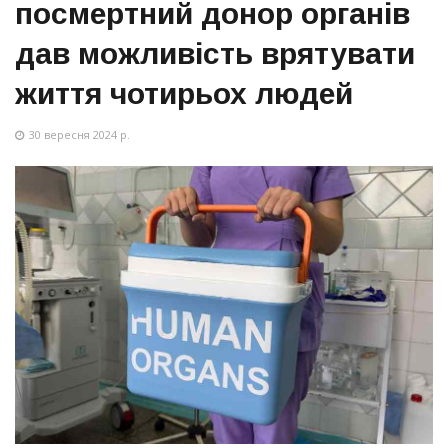
посмертний донор органів
дав можливість врятувати
життя чотирьох людей
30 вересня 2024 р.