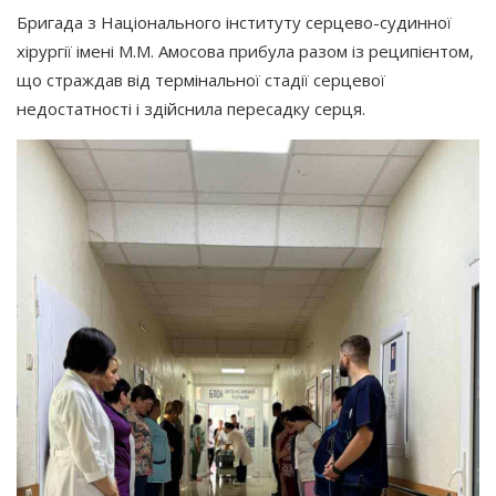
Бригада з Національного інституту серцево-судинної
хірургії імені М.М. Амосова прибула разом із реципієнтом,
що страждав від термінальної стадії серцевої
недостатності і здійснила пересадку серця.