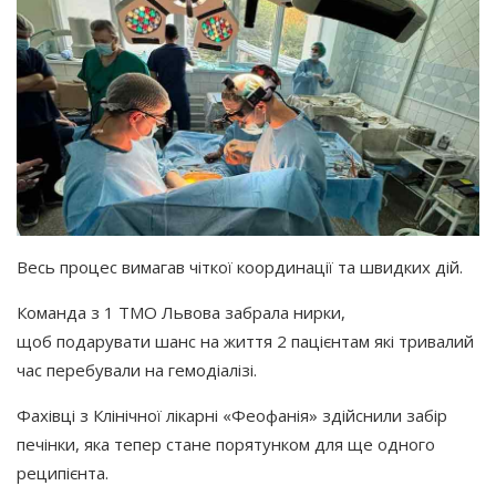
Весь процес вимагав чіткої координації та швидких дій.
Команда з 1 ТМО Львова забрала нирки,
щоб подарувати шанс на життя 2 пацієнтам які тривалий
час перебували на гемодіалізі.
Фахівці з Клінічної лікарні
«Феофанія
» здійснили забір
печінки, яка тепер стане порятунком для ще одного
реципієнта.