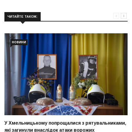
ЧИТАЙТЕ ТАКОЖ:
НОВИНИ
У Хмельницькому попрощалися з рятувальниками,
які загинули внаслідок атаки ворожих