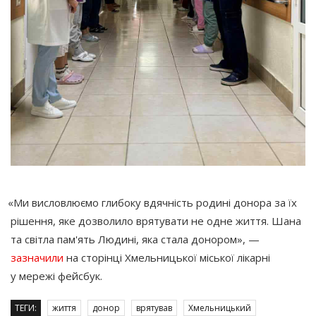
«Ми
висловлюємо глибоку вдячність родині донора за їх
рішення, яке дозволило врятувати не одне життя. Шана
та світла пам'ять Людині, яка стала донором», —
зазначили
на сторінці Хмельницької міської лікарні
у мережі фейсбук.
ТЕГИ:
життя
донор
врятував
Хмельницький