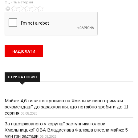
Оцініть матеріал
СТРІЧКА НОВИН
Майже 4,6 тисячі вступників на Хмельниччині отримали
рекомендації до зарахування: що потрібно зробити до 11
серпня
06.08.2026
За підозрюваного у корупції заступника голови
Хмельницької ОВА Владислава Фалюша внесли майже 5
млн грн застави
06.08.2026