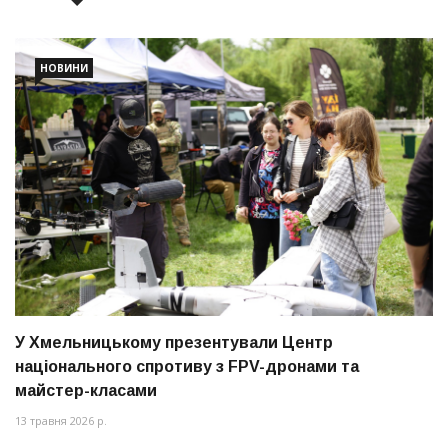
НОВИНИ
У Хмельницькому презентували Центр
національного спротиву з FPV-дронами та
майстер-класами
13 травня 2026 р.