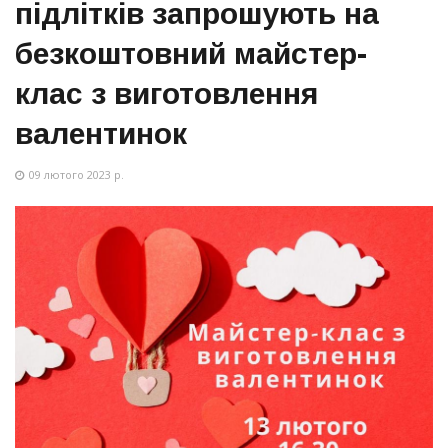
підлітків запрошують на
безкоштовний майстер-
клас з виготовлення
валентинок
09 лютого 2023 р.