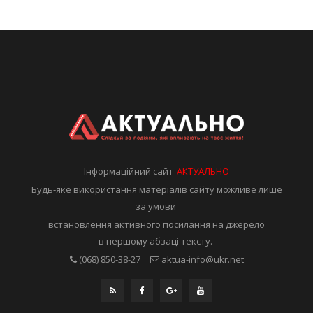
Інформаційний сайт
АКТУАЛЬНО
Будь-яке використання матеріалів сайту можливе лише
за умови
встановлення активного посилання на джерело
в першому абзаці тексту.
(068) 850-38-27
aktua-info@ukr.net