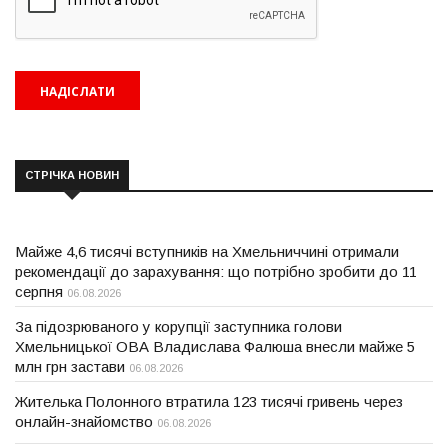
СТРІЧКА НОВИН
Майже 4,6 тисячі вступників на Хмельниччині отримали
рекомендації до зарахування: що потрібно зробити до 11
серпня
06.08.2026
За підозрюваного у корупції заступника голови
Хмельницької ОВА Владислава Фалюша внесли майже 5
млн грн застави
06.08.2026
Жителька Полонного втратила 123 тисячі гривень через
онлайн-знайомство
06.08.2026