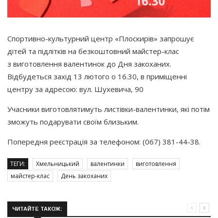
Спортивно-культурний центр
«Плоскирів
» запрошує
дітей та підлітків на безкоштовний майстер-клас
з виготовлення валентинок до Дня закоханих.
Відбудеться захід 13 лютого о 16.30, в приміщенні
центру за адресою: вул. Шухевича, 90
Учасники виготовлятимуть листівки-валентинки, які потім
зможуть подарувати своїм близьким.
Попередня реєстрація за телефоном:
(067
) 381-44-38.
ТЕГИ:
Хмельницький
валентинки
виготовлення
майстер-клас
День закоханих
ЧИТАЙТЕ ТАКОЖ: