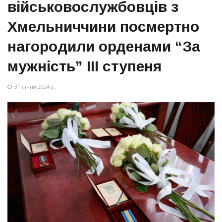
військовослужбовців з
Хмельниччини посмертно
нагородили орденами “За
мужність” ІІІ ступеня
31 січня 2024 р.