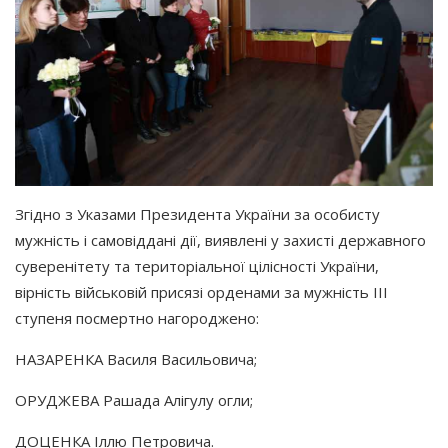
Згідно з Указами Президента України за особисту
мужність і самовіддані дії, виявлені у захисті державного
суверенітету та територіальної цілісності України,
вірність військовій присязі орденами за мужність III
ступеня посмертно нагороджено:
НАЗАРЕНКА Василя Васильовича;
ОРУДЖЕВА Рашада Алігулу огли;
ДОЦЕНКА Іллю Петровича.