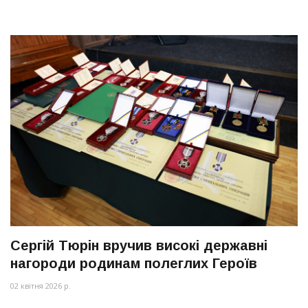
Сергій Тюрін вручив високі державні
нагороди родинам полеглих Героїв
02 квітня 2026 р.