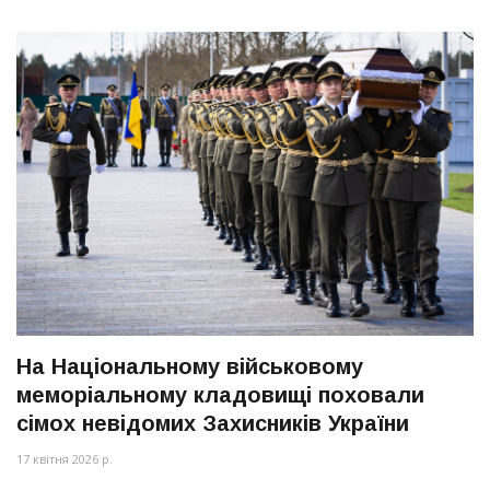
На Національному військовому
меморіальному кладовищі поховали
сімох невідомих Захисників України
17 квітня 2026 р.