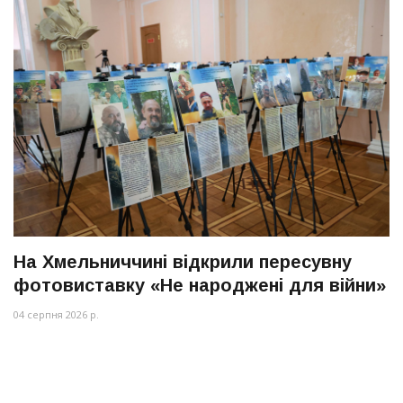
На Хмельниччині відкрили пересувну
фотовиставку «Не народжені для війни»
04 серпня 2026 р.