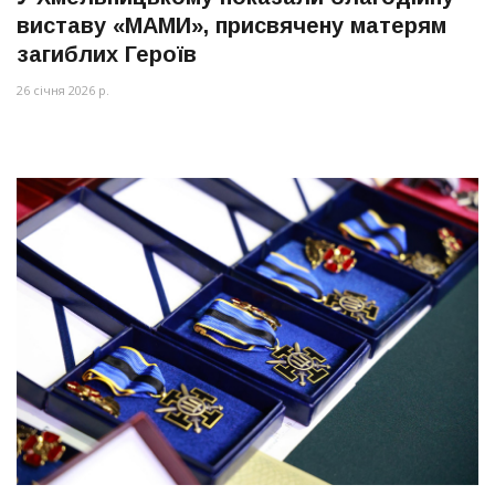
виставу «МАМИ», присвячену матерям
загиблих Героїв
26 січня 2026 р.