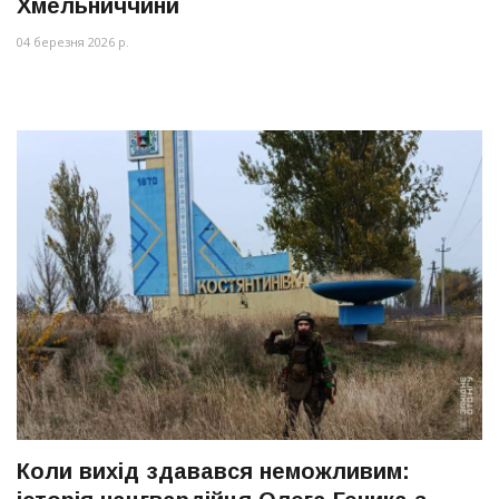
Хмельниччини
04 березня 2026 р.
Коли вихід здавався неможливим: