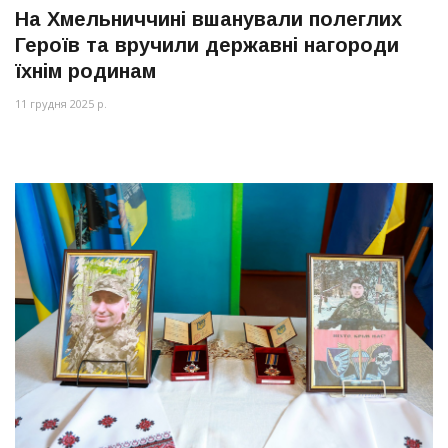
На Хмельниччині вшанували полеглих
Героїв та вручили державні нагороди
їхнім родинам
11 грудня 2025 р.