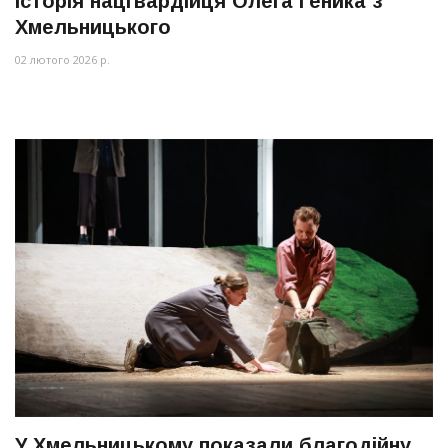
історія нацгвардійця Олега Геника з
Хмельницького
02 лютого 2026 р.
У Хмельницькому показали благодійну