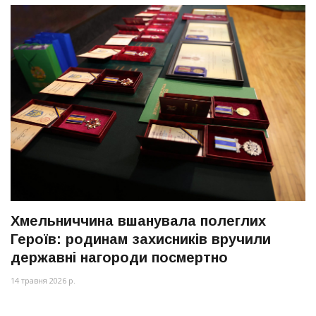
Хмельниччина вшанувала полеглих
Героїв: родинам захисників вручили
державні нагороди посмертно
14 травня 2026 р.