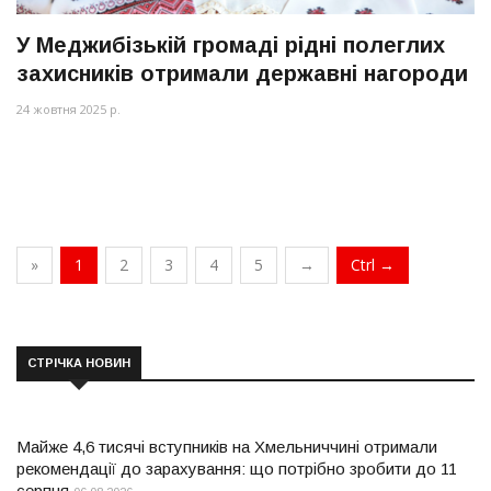
У Меджибізькій громаді рідні полеглих
захисників отримали державні нагороди
24 жовтня 2025 р.
»
1
2
3
4
5
→
Ctrl →
СТРІЧКА НОВИН
Майже 4,6 тисячі вступників на Хмельниччині отримали
рекомендації до зарахування: що потрібно зробити до 11
серпня