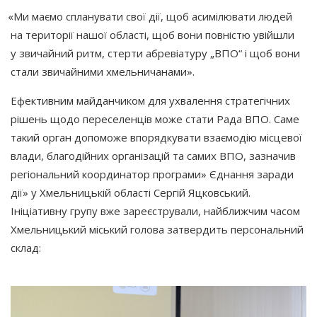
«Ми
маємо спланувати свої дії, щоб асимілювати людей
на території нашої області, щоб вони повністю увійшли
у звичайний ритм, стерти абревіатуру „ВПО“ і щоб вони
стали звичайними хмельничанами».
Ефективним майданчиком для ухвалення стратегічних
рішень щодо переселенців може стати Рада ВПО. Саме
такий орган допоможе впорядкувати взаємодію місцевої
влади, благодійних організацій та самих ВПО, зазначив
регіональний координатор програми» Єднання заради
дії» у Хмельницькій області Сергій Яцковський.
Ініціативну групу вже зареєстрували, найближчим часом
Хмельницький міський голова затвердить персональний
склад: