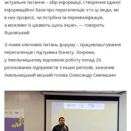
актуальне питання – збір інформації, створення єдиної
інформаційної бази про переселенців: хто ці люди, які
в них професії, чи потрібна їм перекваліфікація,
а можливо їх цікавить щось інше», — говорить
Яцковський.
З-поміж ключових питань форуму – працевлаштування
переселенців і підтримка бізнесу. Зокрема,
у Хмельницькому відновили роботу понад 20
релокованих підприємств з інших регіонів, зазначив
Хмельницький міський голова Олександр Симчишин: