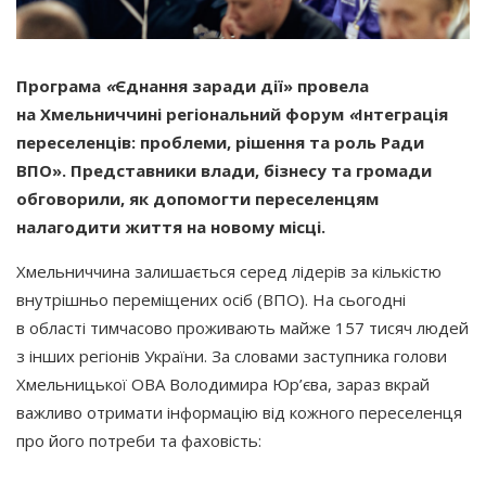
Програма
«
Єднання заради дії» провела
на Хмельниччині регіональний форум
«
Інтеграція
переселенців: проблеми, рішення та роль Ради
ВПО». Представники влади, бізнесу та громади
обговорили, як допомогти переселенцям
налагодити життя на новому місці.
Хмельниччина залишається серед лідерів за кількістю
внутрішньо переміщених осіб
(ВПО
). На сьогодні
в області тимчасово проживають майже 157 тисяч людей
з інших регіонів України. За словами заступника голови
Хмельницької ОВА Володимира Юр’єва, зараз вкрай
важливо отримати інформацію від кожного переселенця
про його потреби та фаховість: