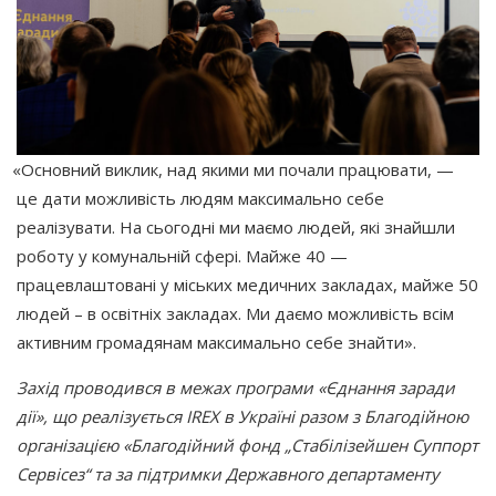
«Основний
виклик, над якими ми почали працювати, —
це дати можливість людям максимально себе
реалізувати. На сьогодні ми маємо людей, які знайшли
роботу у комунальній сфері. Майже 40 —
працевлаштовані у міських медичних закладах, майже 50
людей – в освітніх закладах. Ми даємо можливість всім
активним громадянам максимально себе знайти».
Захід проводився в межах програми
«
Єднання заради
дії», що реалізується IREX в Україні разом з Благодійною
організацією
«Благодійний
фонд „Стабілізейшен Суппорт
Сервісез“ та за підтримки Державного департаменту