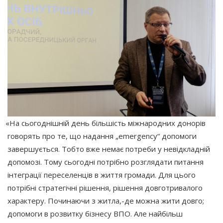
«На
сьогоднішній день більшість міжнародних донорів
говорять про те, що надання „emergency“ допомоги
завершується. Тобто вже немає потреби у невідкладній
допомозі. Тому сьогодні потрібно розглядати питання
інтеграції переселенців в життя громади. Для цього
потрібні стратегічні рішення, рішення довготривалого
характеру. Починаючи з житла,-де можна жити довго;
допомоги в розвитку бізнесу ВПО. Але найбільш