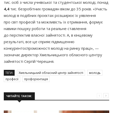
тис. осіб з числа учнівської та студентської молоді, понад
4,4
тис. безробітних громадян віком до 35 років.
«Участь
молоді в подібних проєктах розширює їх уявлення
про світ професій та можливість їх отримання, формує
навики пошуку роботи та реальне ставлення
до перспектив власної зайнятості. А, в кінцевому
результаті, все це сприяє підвищенню
конкурентоспроможності молоді на ринку праці», —
зазначає директор Хмельницького обласного центру
зайнятості Сергій Черешня.
ТЕГИ:
Хмельницький обласний центр зайнятості
молодь
професії
профорієнтація
ЧИТАЙТЕ ТАКОЖ: