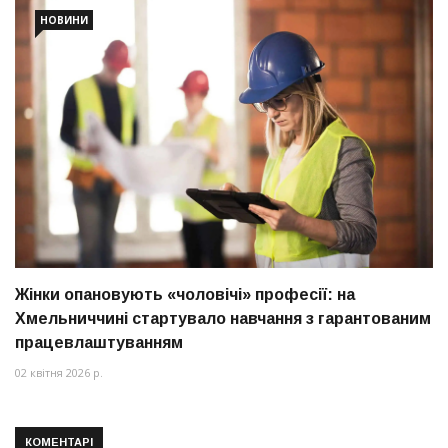
НОВИНИ
Жінки опановують «чоловічі» професії: на
Хмельниччині стартувало навчання з гарантованим
працевлаштуванням
02 квітня 2026 р.
КОМЕНТАРІ