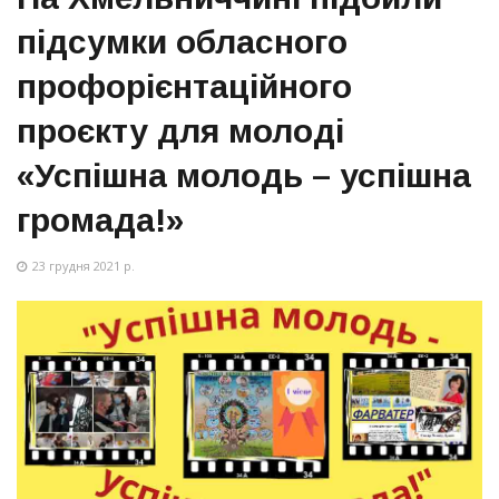
підсумки обласного
профорієнтаційного
проєкту для молоді
«Успішна молодь – успішна
громада!»
23 грудня 2021 р.