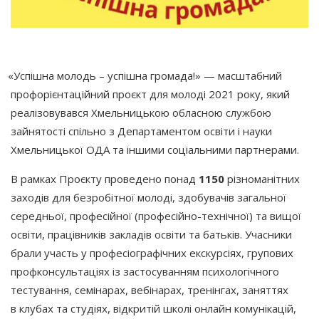
«Успішна
молодь – успішна громада!» — масштабний
профорієнтаційний проєкт для молоді 2021 року, який
реалізовувався Хмельницькою обласною службою
зайнятості спільно з Департаментом освіти і науки
Хмельницької ОДА та іншими соціальними партнерами.
В рамках Проєкту проведено понад
1150
різноманітних
заходів для безробітної молоді, здобувачів загальної
середньої, професійної
(професійно
-технічної) та вищої
освіти, працівників закладів освіти та батьків. Учасники
брали участь у професіографічних екскурсіях, групових
профконсультаціях із застосуванням психологічного
тестування, семінарах, вебінарах, тренінгах, заняттях
в клубах та студіях, відкритій школі онлайн комунікацій,