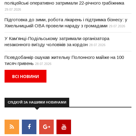
поліцейські оперативно затримали 22-річного грабіжника
29.07.2026
Підготовка до зими, робота лікарень і підтримка бізнесу: у
Хмельницькій ОВА провели нараду з громадами
29.07.2026
У Кам’янці-Подільському затримали організатора
незаконного виїзду чоловіків за кордон
28.07.2026
Псевдобанкір ошукав жительку Полонного майже на 100
тисяч гривень
28.07.2026
ВСІ НОВИНИ
СЛІДКУЙ ЗА НАШИМИ НОВИНАМИ