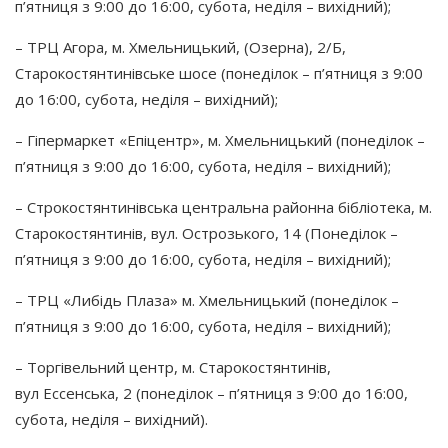
п’ятниця з 9:00 до 16:00, субота, неділя – вихідний);
– ТРЦ Агора, м. Хмельницький,
(Озерна
), 2/Б,
Старокостянтинівське шосе
(понеділок
– п’ятниця з 9:00
до 16:00, субота, неділя – вихідний);
– Гіпермаркет
«Епіцентр
», м. Хмельницький
(понеділок
–
п’ятниця з 9:00 до 16:00, субота, неділя – вихідний);
– Строкостянтинівська центральна районна бібліотека, м.
Старокостянтинів, вул. Острозького, 14
(Понеділок
–
п’ятниця з 9:00 до 16:00, субота, неділя – вихідний);
– ТРЦ
«Либідь
Плаза» м. Хмельницький
(понеділок
–
п’ятниця з 9:00 до 16:00, субота, неділя – вихідний);
– Торгівельний центр, м. Старокостянтинів,
вул Ессенська, 2
(понеділок
– п’ятниця з 9:00 до 16:00,
субота, неділя – вихідний).