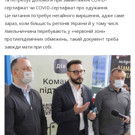
сертифікат чи COVID-сертифікат про одужання.
Це питання потребує негайного вирішення, адже саме
зараз, коли більшість регіонів України й у тому числі
Хмельниччина перебувають у
«червоній
зоні»
протиепідемічних обмежень, такий документ треба
завжди мати при собі.