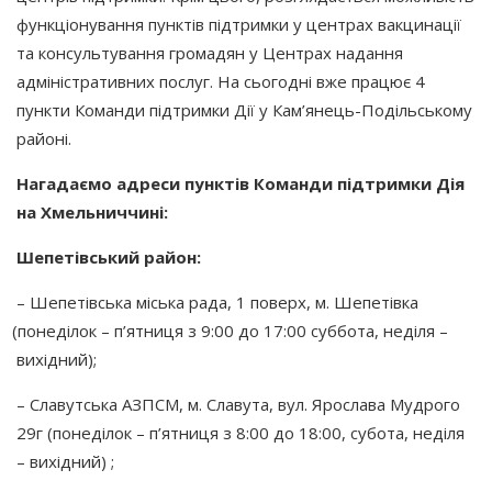
функціонування пунктів підтримки у центрах вакцинації
та консультування громадян у Центрах надання
адміністративних послуг. На сьогодні вже працює 4
пункти Команди підтримки Дії у Кам’янець-Подільському
районі.
Нагадаємо адреси пунктів Команди підтримки Дія
на Хмельниччині:
Шепетівський район:
– Шепетівська міська рада, 1 поверх, м. Шепетівка
(понеділок
– п’ятниця з 9:00 до 17:00 суббота, неділя –
вихідний);
– Славутська АЗПСМ, м. Славута, вул. Ярослава Мудрого
29г
(понеділок
– п’ятниця з 8:00 до 18:00, субота, неділя
– вихідний) ;