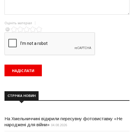
Оцініть матеріал
СТРІЧКА НОВИН
На Хмельниччині відкрили пересувну фотовиставку «Не
народжені для війни»
04.08.2026