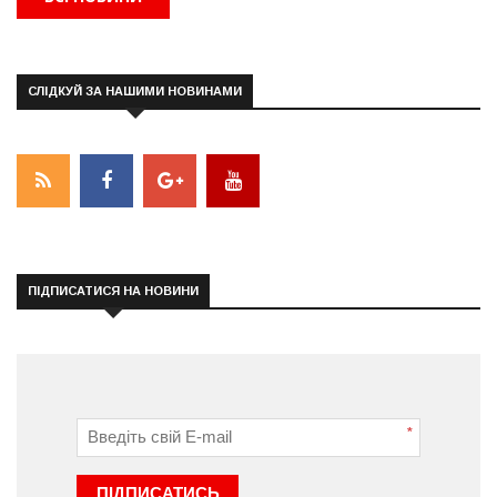
СЛІДКУЙ ЗА НАШИМИ НОВИНАМИ
ПІДПИСАТИСЯ НА НОВИНИ
*
ПІДПИСАТИСЬ