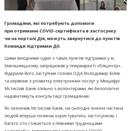
Громадяни, які потребують допомоги
при отриманні СOVID-сертифіката в застосунку
чи на порталі Дія, можуть звернутися до пунктів
Команди підтримки Дії.
Цими вихідними один з таких пунктів підтримки у м.
Хмельницькому запрацював у гіпермаркеті
«Епіцентр
».
Відкрили його заступник голови ОДА Володимир Білик
та керівник з розвитку електронних послуг у Мінцифрі
Мстислав Банік спільно з волонтерами, які безоплатно
надаватимуть консультації громадянам.
Як зазначив Мстислав Банік, на сьогодні значна частина
людей вперше починає користуватись застосунком, і
багато хто стикається з певними труднощами
та потребує допомоги при завантажені COVID-