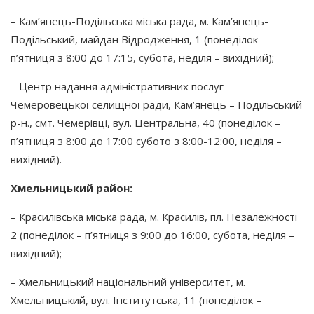
– Кам’янець-Подільська міська рада, м. Кам’янець-
Подільський, майдан Відродження, 1
(понеділок
–
п’ятниця з 8:00 до 17:15, субота, неділя – вихідний);
– Центр надання адміністративних послуг
Чемеровецької селищної ради, Кам’янець – Подільський
р-н., смт. Чемерівці, вул. Центральна, 40
(понеділок
–
п’ятниця з 8:00 до 17:00 субото з 8:00-12:00, неділя –
вихідний).
Хмельницький район:
– Красилівська міська рада, м. Красилів, пл. Незалежності
2
(понеділок
– п’ятниця з 9:00 до 16:00, субота, неділя –
вихідний);
– Хмельницький національний університет, м.
Хмельницький, вул. Інститутська, 11
(понеділок
–